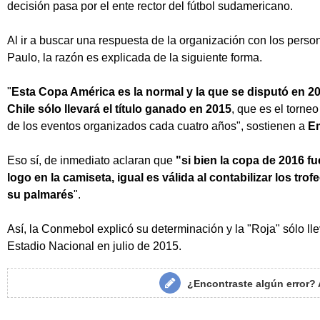
decisión pasa por el ente rector del fútbol sudamericano.
Al ir a buscar una respuesta de la organización con los pers
Paulo, la razón es explicada de la siguiente forma.
"
Esta Copa América es la normal y la que se disputó en 2
Chile sólo llevará el título ganado en 2015
, que es el torne
de los eventos organizados cada cuatro años", sostienen a
E
Eso sí, de inmediato aclaran que
"si bien la copa de 2016 f
logo en la camiseta, igual es válida al contabilizar los tro
su palmarés
".
Así, la Conmebol explicó su determinación y la "Roja" sólo lle
Estadio Nacional en julio de 2015.
¿Encontraste algún error?