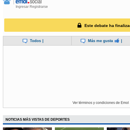
Ingresar
Registrarse
Este debate ha finaliza
Todos
|
Más me gusta
|
Ver términos y condiciones de Emol 
NOTICIAS MÁS VISTAS DE DEPORTES