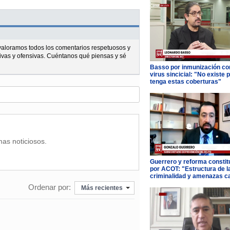
l valoramos todos los comentarios respetuosos y
ivas y ofensivas. Cuéntanos qué piensas y sé
Basso por inmunización con
virus sincicial: "No existe 
tenga estas coberturas"
mas noticiosos.
Guerrero y reforma constit
por ACOT: "Estructura de l
criminalidad y amenazas c
Ordenar por:
Más recientes