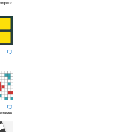
comparte
 semana.