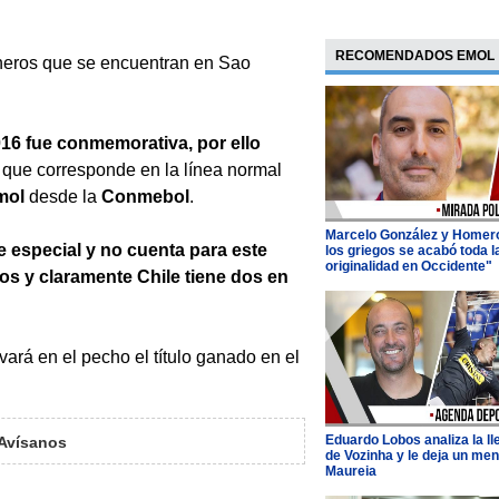
RECOMENDADOS EMOL
oneros que se encuentran en Sao
016 fue conmemorativa, por ello
o que corresponde en la línea normal
mol
desde la
Conmebol
.
Marcelo González y Homer
ue especial y no cuenta para este
los griegos se acabó toda l
originalidad en Occidente"
feos y claramente Chile tiene dos en
vará en el pecho el título ganado en el
Eduardo Lobos analiza la l
Avísanos
de Vozinha y le deja un men
Maureia