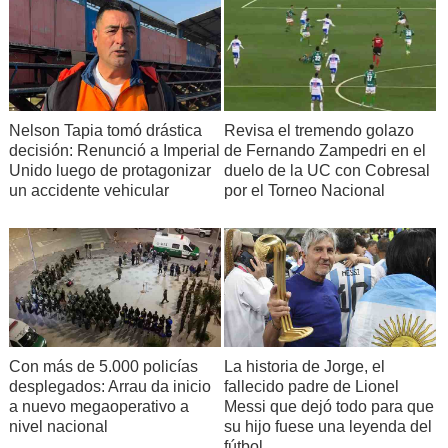
Nelson Tapia tomó drástica
Revisa el tremendo golazo
decisión: Renunció a Imperial
de Fernando Zampedri en el
Unido luego de protagonizar
duelo de la UC con Cobresal
un accidente vehicular
por el Torneo Nacional
Con más de 5.000 policías
La historia de Jorge, el
desplegados: Arrau da inicio
fallecido padre de Lionel
a nuevo megaoperativo a
Messi que dejó todo para que
nivel nacional
su hijo fuese una leyenda del
fútbol