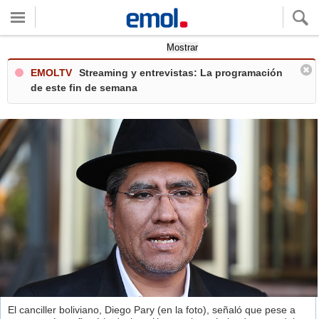
Quieres ver tu clima local?
Mostrar
EMOLTV
Streaming y entrevistas: La programación
de este fin de semana
El canciller boliviano, Diego Pary (en la foto), señaló que pese a