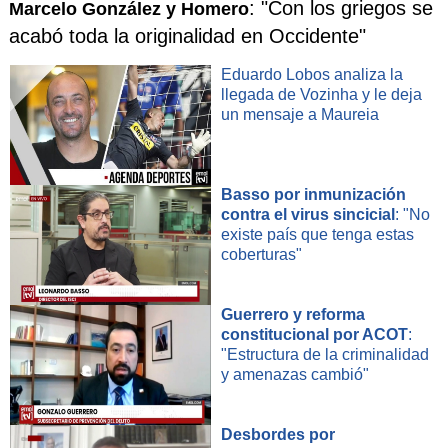
: "Con los griegos se
Marcelo González y Homero
acabó toda la originalidad en Occidente"
Eduardo Lobos analiza la
llegada de Vozinha y le deja
un mensaje a Maureia
Basso por inmunización
contra el virus sincicial
: "No
existe país que tenga estas
coberturas"
Guerrero y reforma
constitucional por ACOT
:
"Estructura de la criminalidad
y amenazas cambió"
Desbordes por