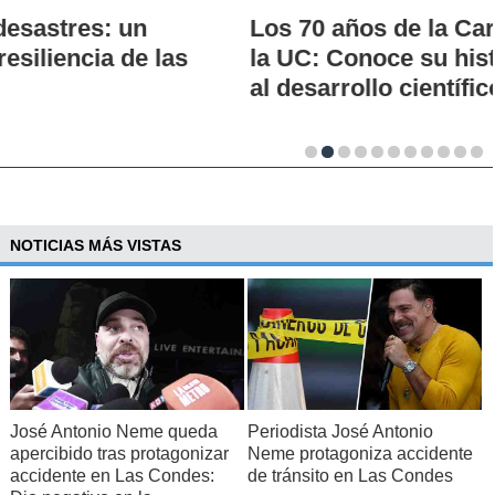
Los 70 años de la Carrera de Química de
la UC: Conoce su historia, hitos y aporte
al desarrollo científico del país
NOTICIAS MÁS VISTAS
José Antonio Neme queda
Periodista José Antonio
apercibido tras protagonizar
Neme protagoniza accidente
accidente en Las Condes:
de tránsito en Las Condes