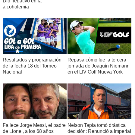
Dio negativo en la
alcoholemia
Resultados y programación
Repasa cómo fue la tercera
de la fecha 18 del Torneo
jornada de Joaquín Niemann
Nacional
en el LIV Golf Nueva York
Fallece Jorge Messi, el padre
Nelson Tapia tomó drástica
de Lionel, a los 68 años
decisión: Renunció a Imperial