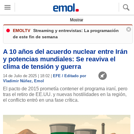
Quieres ver tu clima local?
Mostrar
EMOLTV
Streaming y entrevistas: La programación
de este fin de semana
A 10 años del acuerdo nuclear entre Irán
y potencias mundiales: Se reaviva el
clima de tensión y guerra
14 de Julio de 2025 | 18:02 |
EFE / Editado por
Vladimir Núñez, Emol
El pacto de 2015 prometía contener el programa iraní, pero
tras el retiro de EE.UU. y nuevas hostilidades en la región,
el conflicto entró en una fase crítica.