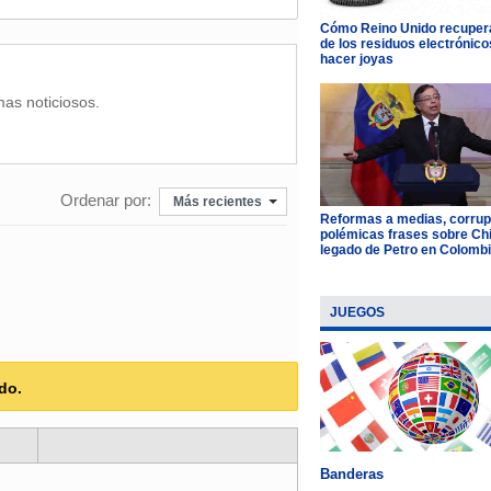
Cómo Reino Unido recupera
de los residuos electrónico
hacer joyas
mas noticiosos.
Ordenar por:
Más recientes
Reformas a medias, corrup
polémicas frases sobre Chil
legado de Petro en Colomb
JUEGOS
do.
Banderas