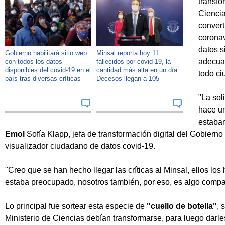
transfo
Ciencia
convert
coronav
datos s
Gobierno habilitará sitio web
Minsal reporta hoy 11
adecua
con todos los datos
fallecidos por covid-19, la
disponibles del covid-19 en el
cantidad más alta en un día:
todo ci
país tras diversas críticas
Decesos llegan a 105
"La sol
hace un
estaban
Emol
Sofía Klapp, jefa de transformación digital del Gobierno
visualizador ciudadano de datos covid-19.
"Creo que se han hecho llegar las críticas al Minsal, ellos los
estaba preocupado, nosotros también, por eso, es algo compar
Lo principal fue sortear esta especie de
"cuello de botella"
, 
Ministerio de Ciencias debían transformarse, para luego darle