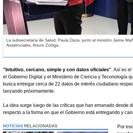
La subsecretaria de Salud, Paula Daza, junto al ministro Jaime Mañ
Asistenciales, Arturo Zúñiga.
"Intuitivo, cercano, simple y con datos oficiales"
. Así es e
el Gobierno Digital y el Ministerio de Ciencia y Teconología qu
busca entregar cerca de 22 datos de interés ciudadano respe
lanzando próximamente.
La idea surge luego de las críticas que han emanado desde di
respecto a la forma en que el Gobierno está entregando y can
NOTICIAS
RELACIONADAS
Por es