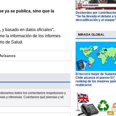
ue ya se publica, sino que la
Desbordes por contribucio
"Se ha llevado el debate a l
descalificación y al ataque
, y basado en datos oficiales”,
MIRADA GLOBAL
ne la información de los informes
rio de Salud.
Avísanos
El tercero mejor de Sudamé
Chile alcanza el puesto 51°
ranking de los mejores paí
reubicarse
l valoramos todos los comentarios respetuosos y
ivas y ofensivas. Cuéntanos qué piensas y sé