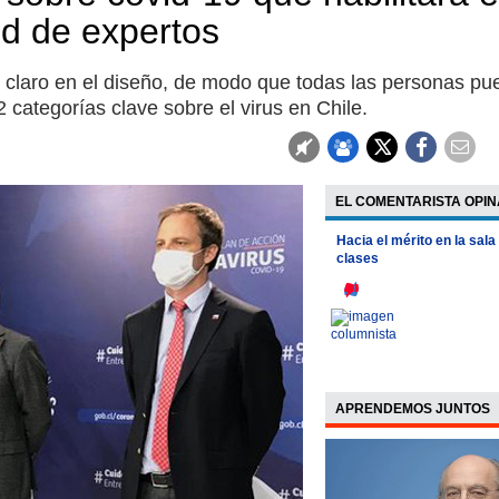
tud de expertos
 claro en el diseño, de modo que todas las personas p
categorías clave sobre el virus en Chile.
EL COMENTARISTA OPIN
Hacia el mérito en la sala
clases
APRENDEMOS JUNTOS