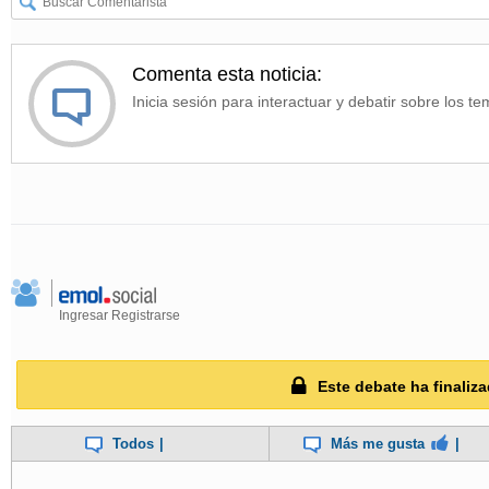
Comenta esta noticia:
Inicia sesión para interactuar y debatir sobre los te
Ingresar
Registrarse
Este debate ha finaliza
Todos
|
Más me gusta
|