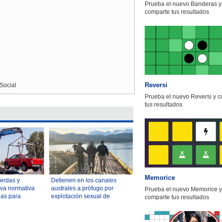
Prueba el nuevo Banderas y
comparte tus resultados
Reversi
Social
Prueba el nuevo Reversi y 
tus resultados
Memorice
uerdas y
Detienen en los canales
va normativa
australes a prófugo por
Prueba el nuevo Memorice y
las para
explotación sexual de
comparte tus resultados
culos averiados
menores
ica