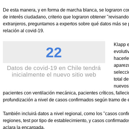
De esta manera, y en forma de marcha blanca, se lograron c
de interés ciudadano, criterio que lograron obtener "revisando
extranjeros, preguntamos a expertos sobre qué datos más se 
relación al covid-19.
Klapp e
22
evoluti
hacerle
aparezc
Datos de covid-19 en Chile tendrá
selecc
inicialmente el nuevo sitio web
total d
nuevos
pacientes con ventilación mecánica, pacientes críticos, fallec
profundización a nivel de casos confirmados según tramo de e
También incluirá datos a nivel regional, como los "casos confi
regiones, test por tipo de establecimiento, y casos confirma
aclara la encargada.