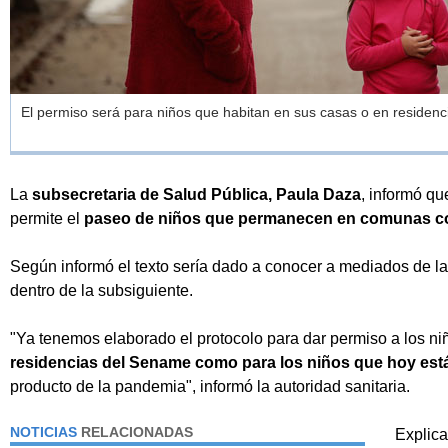
El permiso será para niños que habitan en sus casas o en residen
La
subsecretaria de Salud Pública, Paula Daza
, informó qu
permite el
paseo de niños que permanecen en comunas co
Según informó el texto sería dado a conocer a mediados de l
dentro de la subsiguiente.
"Ya tenemos elaborado el protocolo para dar permiso a los ni
residencias del Sename como para los niños que hoy est
producto de la pandemia", informó la autoridad sanitaria.
NOTICIAS
RELACIONADAS
Explica