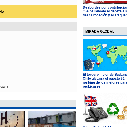
Desbordes por contribucio
"Se ha llevado el debate a l
do.
descalificación y al ataque
MIRADA GLOBAL
El tercero mejor de Sudamé
Chile alcanza el puesto 51°
ranking de los mejores paí
reubicarse
Social