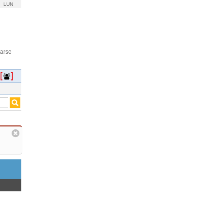
LUN
rarse