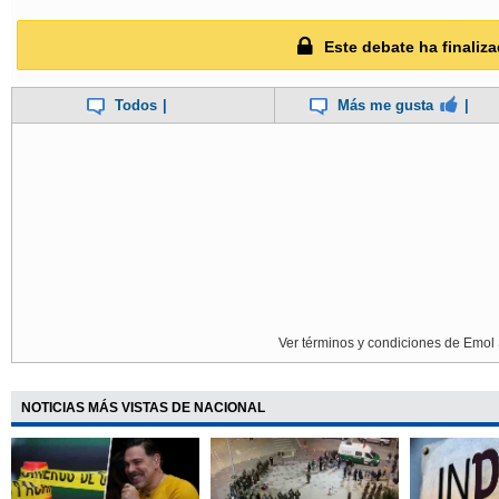
Este debate ha finaliza
Todos
|
Más me gusta
|
Ver términos y condiciones de Emol 
NOTICIAS MÁS VISTAS DE NACIONAL