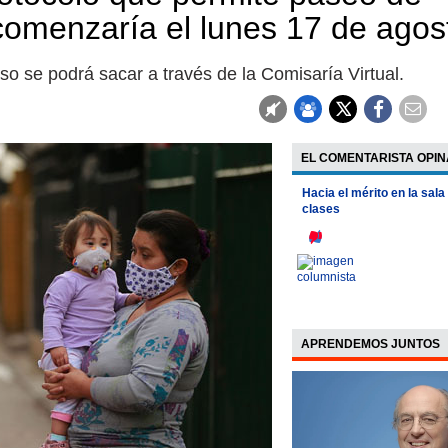
comenzaría el lunes 17 de agos
so se podrá sacar a través de la Comisaría Virtual.
EL COMENTARISTA OPIN
Hacia el mérito en la sala
clases
APRENDEMOS JUNTOS