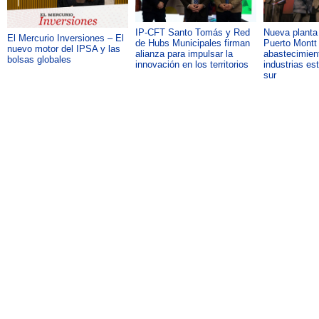
IP-CFT Santo Tomás y Red
Nueva plant
El Mercurio Inversiones – El
de Hubs Municipales firman
Puerto Montt 
nuevo motor del IPSA y las
alianza para impulsar la
abastecimient
bolsas globales
innovación en los territorios
industrias es
sur