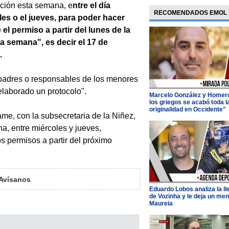
ción esta semana, e
ntre el día
RECOMENDADOS EMOL
les o el jueves, para poder hacer
e el permiso a partir del lunes de la
a semana", es decir el 17 de
.
 padres o responsables de los menores
elaborado un protocolo".
Marcelo González y Homer
los griegos se acabó toda l
originalidad en Occidente"
me, con la subsecretaria de la Niñez,
na, entre miércoles y jueves,
s permisos a partir del próximo
Avísanos
Eduardo Lobos analiza la l
de Vozinha y le deja un men
Maureia