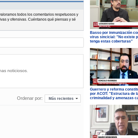
l valoramos todos los comentarios respetuosos y
ivas y ofensivas. Cuéntanos qué piensas y sé
Basso por inmunización con
virus sincicial: "No existe 
tenga estas coberturas"
mas noticiosos.
Guerrero y reforma constit
por ACOT: "Estructura de l
Ordenar por:
criminalidad y amenazas c
Más recientes