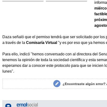
informa
miérco
factibl
próxim
agosto
Daza señaló que el permiso tendrá que ser solicitado por los
a través de la
Comisaría Virtual
"y es por eso que ya hemos 
Para ello, indicó "hemos conversado con al directora del Sena
tenemos la opinión de toda la sociedad científica y esta sema
esperamos dar a conocer este protocolo para que se inicien lo
lunes".
¿Encontraste algún error?