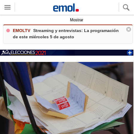
Quieres ver tu clima local?
Mostrar
EMOLTV
Streaming y entrevistas: La programación
de este miércoles 5 de agosto
+