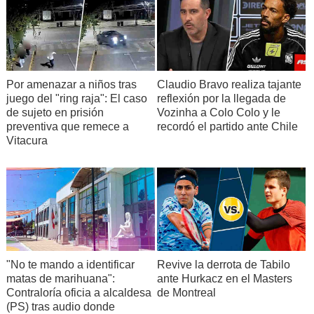
Por amenazar a niños tras
Claudio Bravo realiza tajante
juego del "ring raja": El caso
reflexión por la llegada de
de sujeto en prisión
Vozinha a Colo Colo y le
preventiva que remece a
recordó el partido ante Chile
Vitacura
"No te mando a identificar
Revive la derrota de Tabilo
matas de marihuana":
ante Hurkacz en el Masters
Contraloría oficia a alcaldesa
de Montreal
(PS) tras audio donde