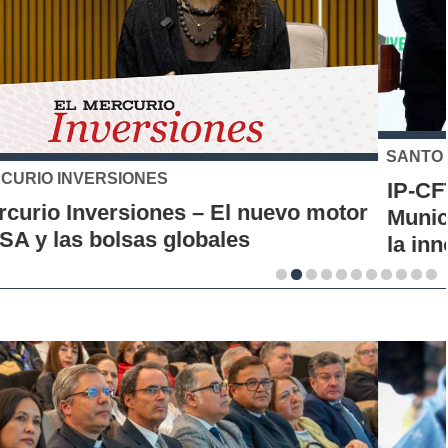
SANTO TOMÁS
IP-CFT Santo Tomás y Red de Hubs
Municipales firman alianza para impulsar
la innovación en los territorios