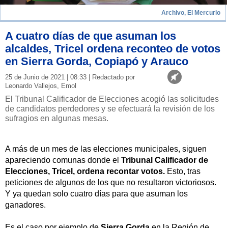
Archivo, El Mercurio
A cuatro días de que asuman los
alcaldes, Tricel ordena reconteo de votos
en Sierra Gorda, Copiapó y Arauco
25 de Junio de 2021 | 08:33 | Redactado por
Leonardo Vallejos, Emol
El Tribunal Calificador de Elecciones acogió las solicitudes
de candidatos perdedores y se efectuará la revisión de los
sufragios en algunas mesas.
A más de un mes de las elecciones municipales, siguen
apareciendo comunas donde el
Tribunal Calificador de
Elecciones, Tricel, ordena recontar votos.
Esto, tras
peticiones de algunos de los que no resultaron victoriosos.
Y ya quedan solo cuatro días para que asuman los
ganadores.
Es el caso por ejemplo de
Sierra Gorda
en la Región de