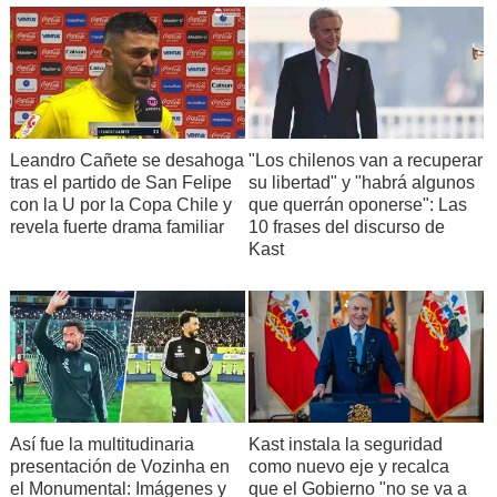
Leandro Cañete se desahoga
"Los chilenos van a recuperar
tras el partido de San Felipe
su libertad" y "habrá algunos
con la U por la Copa Chile y
que querrán oponerse": Las
revela fuerte drama familiar
10 frases del discurso de
Kast
Así fue la multitudinaria
Kast instala la seguridad
presentación de Vozinha en
como nuevo eje y recalca
el Monumental: Imágenes y
que el Gobierno "no se va a