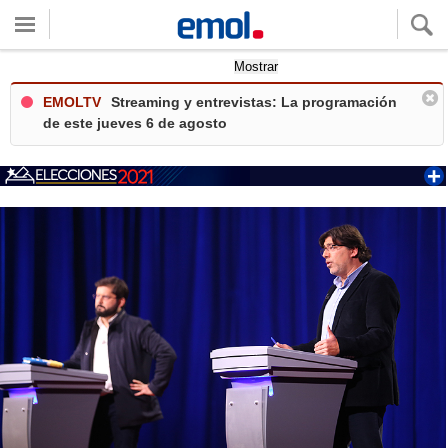
Quieres ver tu clima local?
Mostrar
EMOLTV
Streaming y entrevistas: La programación
de este jueves 6 de agosto
+