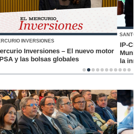
SANTO TOMÁS
IP-CFT Santo Tomás y Red de Hubs
Municipales firman alianza para impulsar
la innovación en los territorios