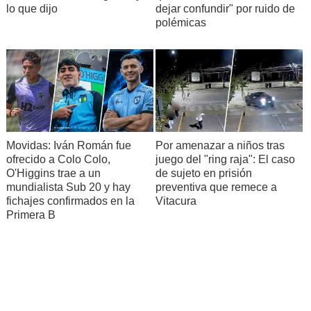
lo que dijo
dejar confundir" por ruido de
polémicas
Movidas: Iván Román fue
Por amenazar a niños tras
ofrecido a Colo Colo,
juego del "ring raja": El caso
O'Higgins trae a un
de sujeto en prisión
mundialista Sub 20 y hay
preventiva que remece a
fichajes confirmados en la
Vitacura
Primera B