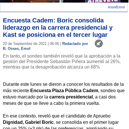
Aton/Emol
Encuesta Cadem: Boric consolida
liderazgo en la carrera presidencial y
Kast se posiciona en el tercer lugar
20 de Septiembre de 2021 | 06:06 |
Redactado por
B. Osses, Emol
En tanto, el sondeo también reveló que la aprobación a la
gestión del Presidente Sebasitán Piñera aumentó al 26%,
mientras que la desaprobación alcanza un 68%
Durante este lunes se dieron a conocer los resultados de la
más reciente
Encuesta Plaza Pública Cadem
, sondeo que
estuvo marcado por la
carrera
presidencial
, a casi dos
meses de que se lleve a cabo la primera vuelta.
En ese contexto, reveló que el candidato de Apruebo
Dignidad, Gabriel Boric
, se consolida en el primer lugar
con un 25% (+3 pts) de las preferencias, ampliando su