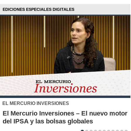
EDICIONES ESPECIALES DIGITALES
SANTO TOMÁS
IP-CFT Santo Tomás y Red de Hubs
Municipales firman alianza para impulsar
la innovación en los territorios