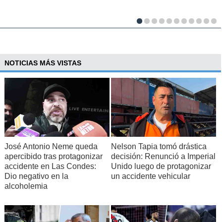
NOTICIAS MÁS VISTAS
José Antonio Neme queda
Nelson Tapia tomó drástica
apercibido tras protagonizar
decisión: Renunció a Imperial
accidente en Las Condes:
Unido luego de protagonizar
Dio negativo en la
un accidente vehicular
alcoholemia