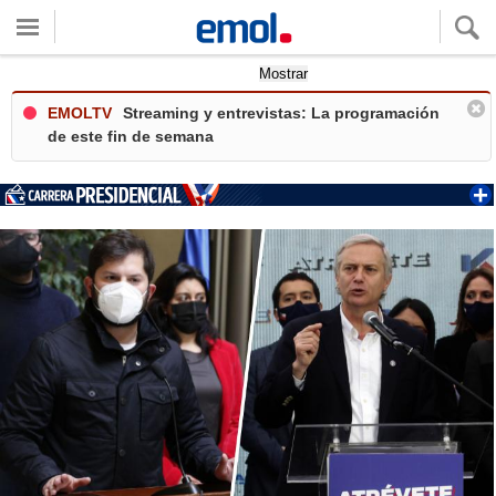
Quieres ver tu clima local?
Mostrar
EMOLTV
Streaming y entrevistas: La programación
de este fin de semana
+