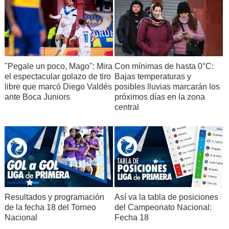
"Pegale un poco, Mago": Mira
Con mínimas de hasta 0°C:
el espectacular golazo de tiro
Bajas temperaturas y
libre que marcó Diego Valdés
posibles lluvias marcarán los
ante Boca Juniors
próximos días en la zona
central
Resultados y programación
Así va la tabla de posiciones
de la fecha 18 del Torneo
del Campeonato Nacional:
Nacional
Fecha 18