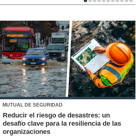
UC
Los 70 años de la Carrera de Química de
la UC: Conoce su historia, hitos y aporte
al desarrollo científico del país