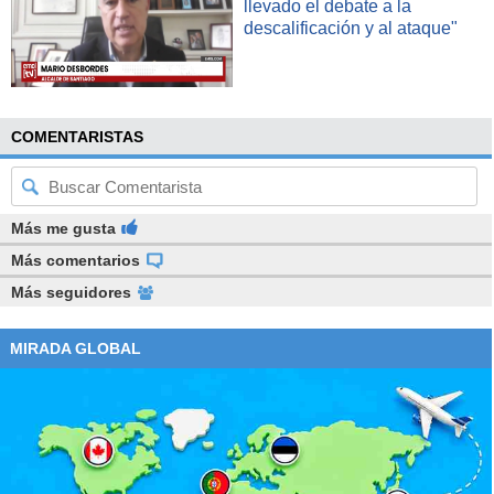
llevado el debate a la
descalificación y al ataque"
COMENTARISTAS
Más me gusta
Más comentarios
Más seguidores
MIRADA GLOBAL