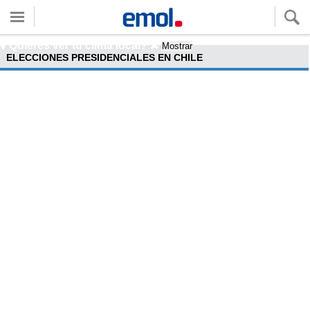
Quieres ver tu clima local?
Mostrar
ELECCIONES PRESIDENCIALES EN CHILE