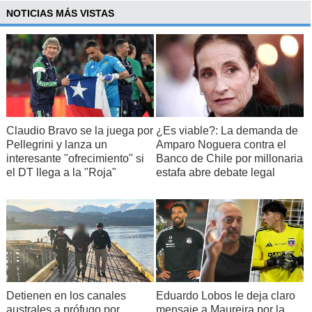
NOTICIAS MÁS VISTAS
Claudio Bravo se la juega por
¿Es viable?: La demanda de
Pellegrini y lanza un
Amparo Noguera contra el
interesante "ofrecimiento" si
Banco de Chile por millonaria
el DT llega a la "Roja"
estafa abre debate legal
Detienen en los canales
Eduardo Lobos le deja claro
australes a prófugo por
mensaje a Maureira por la