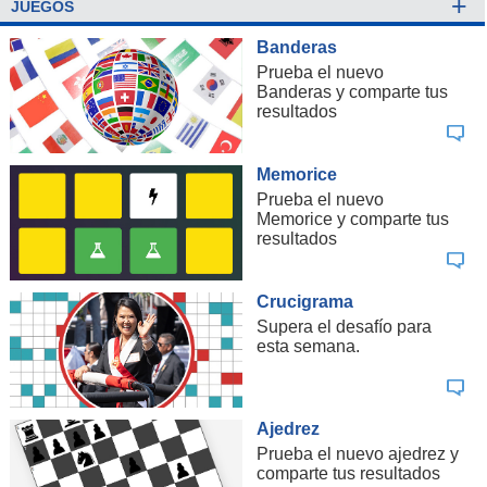
+
JUEGOS
Banderas
Prueba el nuevo
Banderas y comparte tus
resultados
Memorice
Prueba el nuevo
Memorice y comparte tus
resultados
Crucigrama
Supera el desafío para
esta semana.
Ajedrez
Prueba el nuevo ajedrez y
comparte tus resultados