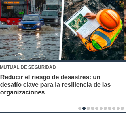
UC
Los 70 años de la Carrera de Química de
la UC: Conoce su historia, hitos y aporte
al desarrollo científico del país