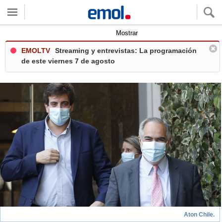
Quieres ver tu clima local?
Mostrar
EMOLTV
Streaming y entrevistas: La programación
de este viernes 7 de agosto
Aton Chile.