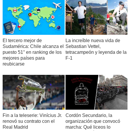
El tercero mejor de
La increíble nueva vida de
Sudamérica: Chile alcanza el
Sebastian Vettel,
puesto 51° en ranking de los
tetracampeón y leyenda de la
mejores países para
F-1
reubicarse
Fin a la teleserie: Vinícius Jr.
Cordón Secundario, la
renovó su contrato con el
organización que convocó
Real Madrid
marcha: Qué liceos lo