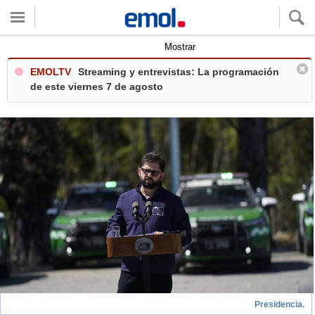
Quieres ver tu clima local?
Mostrar
EMOLTV
Streaming y entrevistas: La programación
de este viernes 7 de agosto
Presidencia.