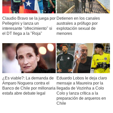
Claudio Bravo se la juega por
Detienen en los canales
Pellegrini y lanza un
australes a prófugo por
interesante "ofrecimiento" si
explotación sexual de
el DT llega a la "Roja"
menores
¿Es viable?: La demanda de
Eduardo Lobos le deja claro
Amparo Noguera contra el
mensaje a Maureira por la
Banco de Chile por millonaria
llegada de Vozinha a Colo
estafa abre debate legal
Colo y lanza crítica a la
preparación de arqueros en
Chile