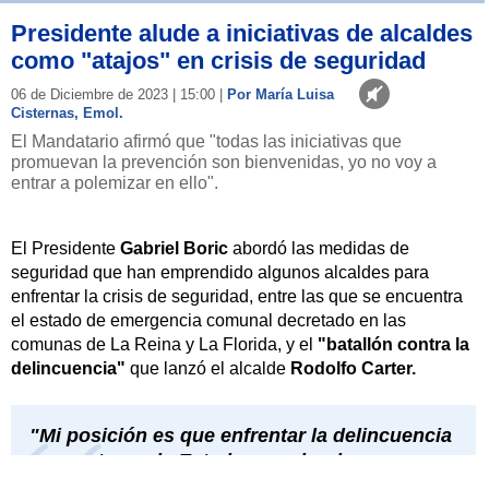
Presidente alude a iniciativas de alcaldes
como "atajos" en crisis de seguridad
06 de Diciembre de 2023 | 15:00 |
Por María Luisa
Cisternas, Emol.
El Mandatario afirmó que "todas las iniciativas que
promuevan la prevención son bienvenidas, yo no voy a
entrar a polemizar en ello".
El Presidente
Gabriel Boric
abordó las medidas de
seguridad que han emprendido algunos alcaldes para
enfrentar la crisis de seguridad, entre las que se encuentra
el estado de emergencia comunal decretado en las
comunas de La Reina y La Florida, y el
"batallón contra la
delincuencia"
que lanzó el alcalde
Rodolfo Carter.
"Mi posición es que enfrentar la delincuencia
es una tarea de Estado y en donde como
sociedad tenemos que estar unidos. Quienes