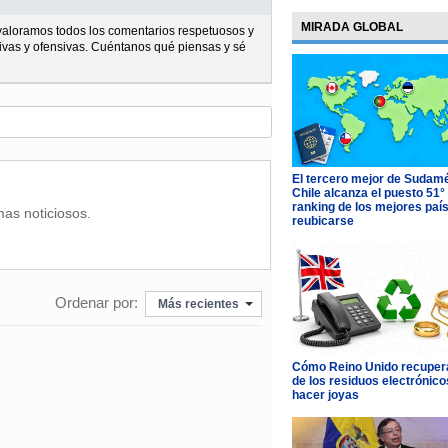
MIRADA GLOBAL
l valoramos todos los comentarios respetuosos y
ivas y ofensivas. Cuéntanos qué piensas y sé
El tercero mejor de Sudamé
Chile alcanza el puesto 51°
ranking de los mejores paí
mas noticiosos.
reubicarse
Ordenar por:
Más recientes
Cómo Reino Unido recupera
de los residuos electrónico
hacer joyas