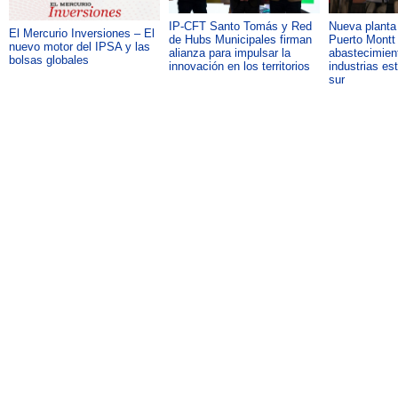
IP-CFT Santo Tomás y Red
Nueva plant
El Mercurio Inversiones – El
de Hubs Municipales firman
Puerto Montt 
nuevo motor del IPSA y las
alianza para impulsar la
abastecimient
bolsas globales
innovación en los territorios
industrias es
sur