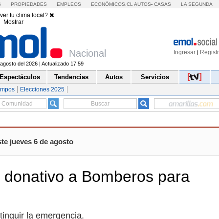
S
PROPIEDADES
EMPLEOS
ECONÓMICOS.CL
AUTOS
-
CASAS
LA SEGUNDA
ver tu clima local?
Mostrar
Nacional
Ingresar
Regist
|
agosto del 2026 | Actualizado 17:59
Espectáculos
Tendencias
Autos
Servicios
empos
Elecciones 2025
te jueves 6 de agosto
 donativo a Bomberos para
tinguir la emergencia.