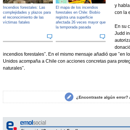
y habla
Incendios forestales: Las
El mapa de los incendios
con la 
complejidades y plazos para
forestales en Chile: Biobío
el reconocimiento de las
registra una superficie
víctimas fatales
afectada 26 veces mayor que
En su c
la temporada pasada
Judd in
autoriz
donació
incendios forestales". En el mismo mensaje añadió que "en l
Unidos acompaña a Chile con acciones concretas para proteg
naturales".
¿Encontraste algún error?