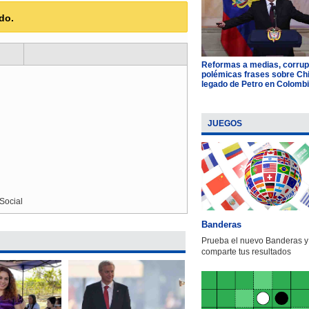
do.
Reformas a medias, corrup
polémicas frases sobre Chil
legado de Petro en Colomb
JUEGOS
Social
Banderas
Prueba el nuevo Banderas y
comparte tus resultados