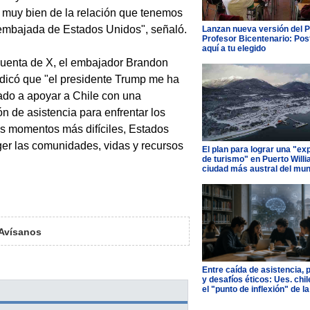
 muy bien de la relación que tenemos
embajada de Estados Unidos", señaló.
Lanzan nueva versión del 
Profesor Bicentenario: Pos
aquí a tu elegido
uenta de X, el embajador Brandon
dicó que "el presidente Trump me ha
ado a apoyar a Chile con una
n de asistencia para enfrentar los
os momentos más difíciles, Estados
er las comunidades, vidas y recursos
El plan para lograr una "ex
de turismo" en Puerto Willi
ciudad más austral del mu
Avísanos
Entre caída de asistencia, 
y desafíos éticos: Ues. chi
el "punto de inflexión" de la