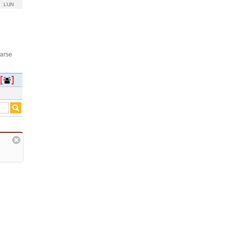
LUN
rarse