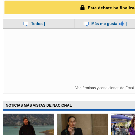
Este debate ha finaliza
Todos
|
Más me gusta
|
Ver términos y condiciones de Emol 
NOTICIAS MÁS VISTAS DE NACIONAL