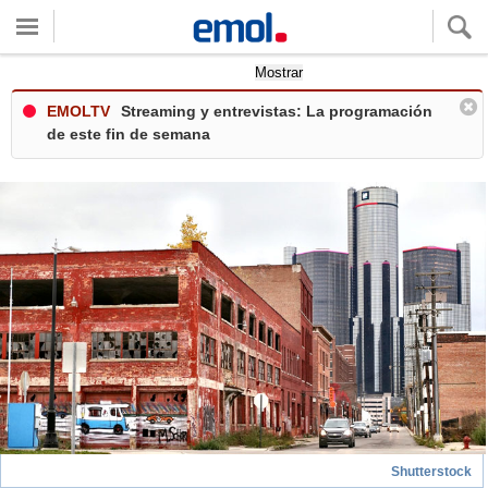
Quieres ver tu clima local?
Mostrar
EMOLTV
Streaming y entrevistas: La programación
de este fin de semana
Shutterstock