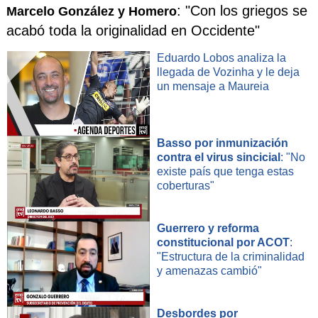
: "Con los griegos se
Marcelo González y Homero
acabó toda la originalidad en Occidente"
Eduardo Lobos analiza la
llegada de Vozinha y le deja
un mensaje a Maureia
Basso por inmunización
contra el virus sincicial
: "No
existe país que tenga estas
coberturas"
Guerrero y reforma
constitucional por ACOT
:
"Estructura de la criminalidad
y amenazas cambió"
Desbordes por