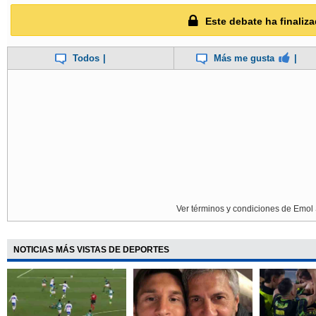
Este debate ha finaliza
Todos
|
Más me gusta
|
Ver términos y condiciones de Emol 
NOTICIAS MÁS VISTAS DE DEPORTES