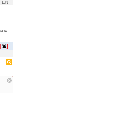
LUN
rarse