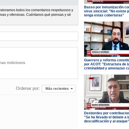
Basso por inmunización con
l valoramos todos los comentarios respetuosos y
virus sincicial: "No existe 
ivas y ofensivas. Cuéntanos qué piensas y sé
tenga estas coberturas"
Guerrero y reforma constit
mas noticiosos.
por ACOT: "Estructura de l
criminalidad y amenazas c
Ordenar por:
Más recientes
Desbordes por contribucio
"Se ha llevado el debate a l
descalificación y al ataque