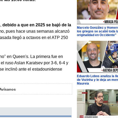
s,
debido a que en 2025 se bajó de la
Marcelo González y Homer
tmo, pues hace unas semanas alcanzó
los griegos se acabó toda l
originalidad en Occidente"
pasada llegó a octavos en el ATP 250
no" en Queen's. La primera fue en
el ruso Aslan Karatsev por 3-6, 6-4 y
 se inclinó ante el estadounidense
Eduardo Lobos analiza la l
de Vozinha y le deja un men
Maureia
Avísanos