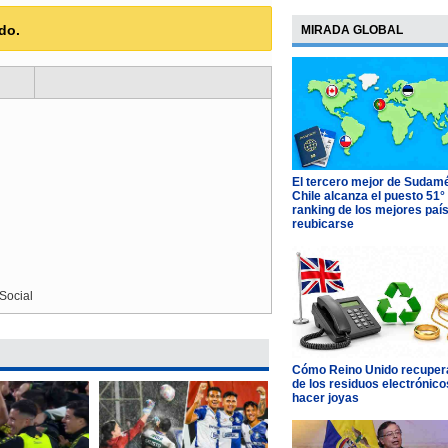
do.
MIRADA GLOBAL
El tercero mejor de Sudamé
Chile alcanza el puesto 51°
ranking de los mejores paí
reubicarse
Social
Cómo Reino Unido recupera
de los residuos electrónico
hacer joyas