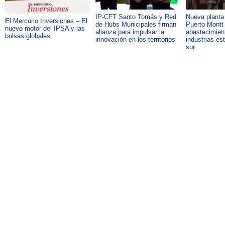
IP-CFT Santo Tomás y Red
Nueva plant
El Mercurio Inversiones – El
de Hubs Municipales firman
Puerto Montt 
nuevo motor del IPSA y las
alianza para impulsar la
abastecimient
bolsas globales
innovación en los territorios
industrias es
sur