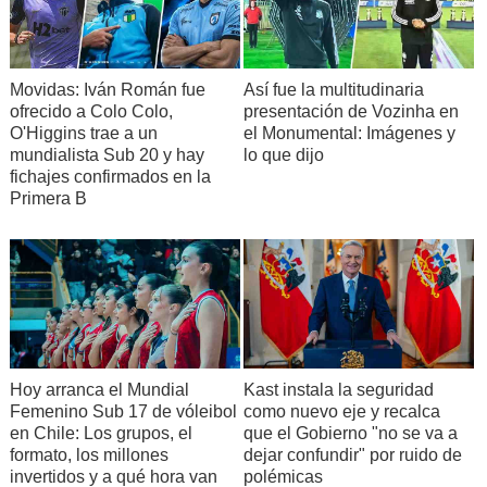
Movidas: Iván Román fue
Así fue la multitudinaria
ofrecido a Colo Colo,
presentación de Vozinha en
O'Higgins trae a un
el Monumental: Imágenes y
mundialista Sub 20 y hay
lo que dijo
fichajes confirmados en la
Primera B
Hoy arranca el Mundial
Kast instala la seguridad
Femenino Sub 17 de vóleibol
como nuevo eje y recalca
en Chile: Los grupos, el
que el Gobierno "no se va a
formato, los millones
dejar confundir" por ruido de
invertidos y a qué hora van
polémicas