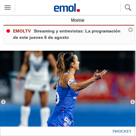
Quieres ver tu clima local?
Mostrar
EMOLTV
Streaming y entrevistas: La programación
de este jueves 6 de agosto
FIHOCKEY