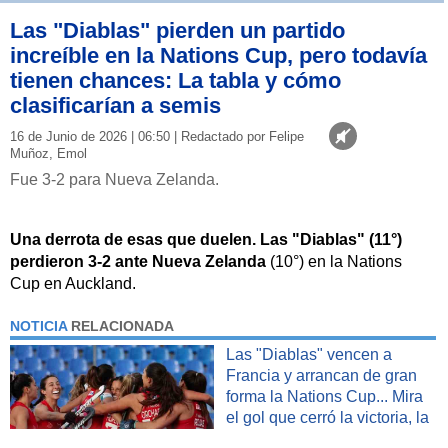
Las "Diablas" pierden un partido
increíble en la Nations Cup, pero todavía
tienen chances: La tabla y cómo
clasificarían a semis
16 de Junio de 2026 | 06:50 | Redactado por Felipe
Muñoz, Emol
Fue 3-2 para Nueva Zelanda.
Una derrota de esas que duelen. Las "Diablas" (11°)
perdieron 3-2 ante Nueva Zelanda
(10°) en la Nations
Cup en Auckland.
NOTICIA
RELACIONADA
Las "Diablas" vencen a
Francia y arrancan de gran
forma la Nations Cup... Mira
el gol que cerró la victoria, la
tabla y lo que viene