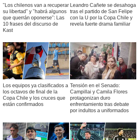
"Los chilenos van a recuperar
Leandro Cañete se desahoga
su libertad" y "habrá algunos
tras el partido de San Felipe
que querrán oponerse": Las
con la U por la Copa Chile y
10 frases del discurso de
revela fuerte drama familiar
Kast
Los equipos ya clasificados a
Tensión en el Senado:
los octavos de final de la
Campillai y Camila Flores
Copa Chile y los cruces que
protagonizan duro
están confirmados
enfrentamiento tras debate
por indultos a uniformados