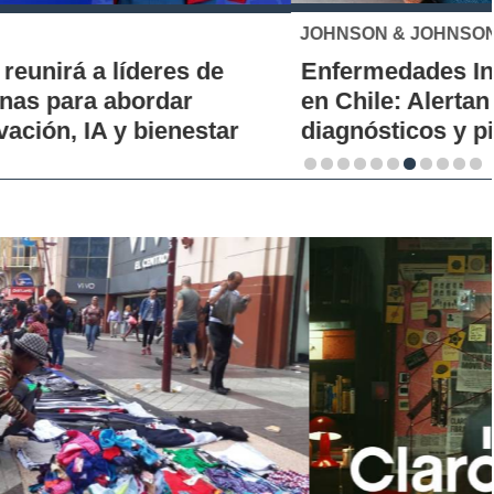
JOHNSON & JOHNSON
Enfermedades Inflamatorias Intestinales
en Chile: Alertan por demoras en los
diagnósticos y piden ampliar acceso