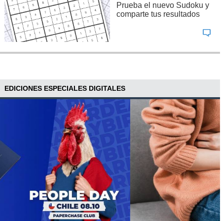
Prueba el nuevo Sudoku y
comparte tus resultados
Fuente: Consultora inmobiliaria Colliers International
Chile
EDICIONES ESPECIALES DIGITALES