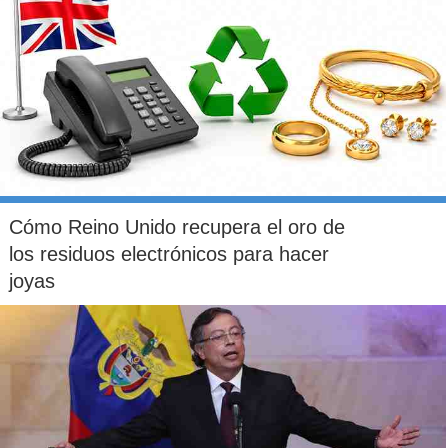
El Rodeo con La Dehesa
Cómo Reino Unido recupera el oro de
los residuos electrónicos para hacer
joyas