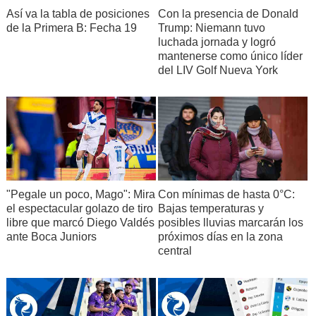
Así va la tabla de posiciones
Con la presencia de Donald
de la Primera B: Fecha 19
Trump: Niemann tuvo
luchada jornada y logró
mantenerse como único líder
del LIV Golf Nueva York
"Pegale un poco, Mago": Mira
Con mínimas de hasta 0°C:
el espectacular golazo de tiro
Bajas temperaturas y
libre que marcó Diego Valdés
posibles lluvias marcarán los
ante Boca Juniors
próximos días en la zona
central