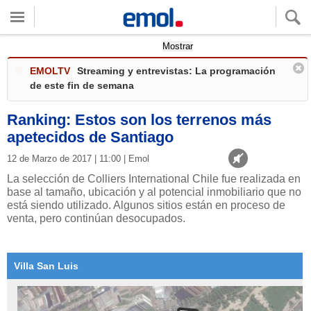
Quieres ver tu clima local?
Mostrar
EMOLTV
Streaming y entrevistas: La programación
de este fin de semana
Ranking: Estos son los terrenos más
apetecidos de Santiago
12 de Marzo de 2017 | 11:00 | Emol
La selección de Colliers International Chile fue realizada en
base al tamaño, ubicación y al potencial inmobiliario que no
está siendo utilizado. Algunos sitios están en proceso de
venta, pero continúan desocupados.
Villa San Luis