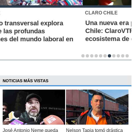
CLARO CHILE
Una nueva era para el streaming en
Chile: ClaroVTR integra Netflix a su
ecosistema de entretenimiento
NOTICIAS MÁS VISTAS
José Antonio Neme queda
Nelson Tapia tomó drástica