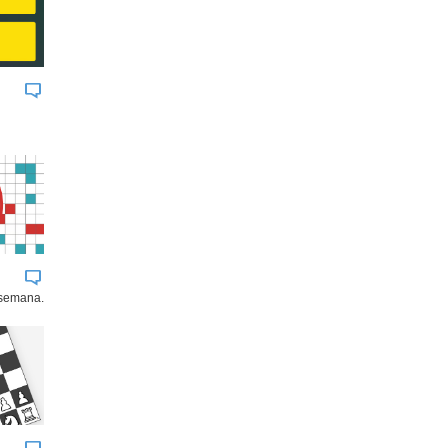
 semana.