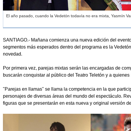
El año pasado, cuando la Vedetón todavía no era mixta, Yasmín Va
SANTIAGO.- Mañana comienza una nueva edición del evento s
segmentos más esperados dentro del programa es la Vedetón,
novedad.
Por primera vez, parejas mixtas serán las encargadas de com
buscarán conquistar al público del Teatro Teletón y a quienes
"Parejas en llamas" se llama la competencia en la que partic
personajes de diversas áreas del mundo del espectáculo. Revi
figuras que se presentarán en esta nueva y original versión d