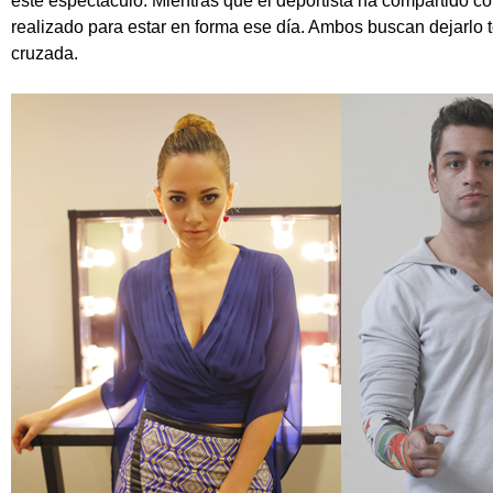
este espectáculo. Mientras que el deportista ha compartido co
realizado para estar en forma ese día. Ambos buscan dejarlo t
cruzada.