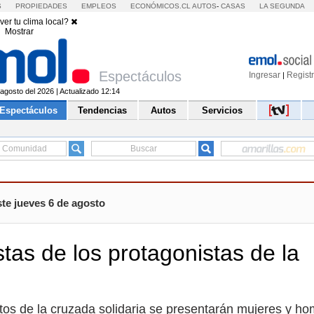
S
PROPIEDADES
EMPLEOS
ECONÓMICOS.CL
AUTOS
-
CASAS
LA SEGUNDA
ver tu clima local?
Mostrar
Espectáculos
Ingresar
Regist
|
agosto del 2026 | Actualizado 12:14
Espectáculos
Tendencias
Autos
Servicios
te jueves 6 de agosto
tas de los protagonistas de la
tos de la cruzada solidaria se presentarán mujeres y h