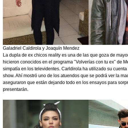
Galadriel Caldirola y Joaquín Mendez
La dupla de ex chicos reality es una de las que goza de mayo
hicieron conocidos en el programa "Volverías con tu ex" de 
simpatía en los televidentes. Carldirola ha utilizado su cuent
show. Ahí mostró uno de los atuendos que se podrá ver la m
aseguraron que están dejando todo en los ensayos para sorp
presentarán.