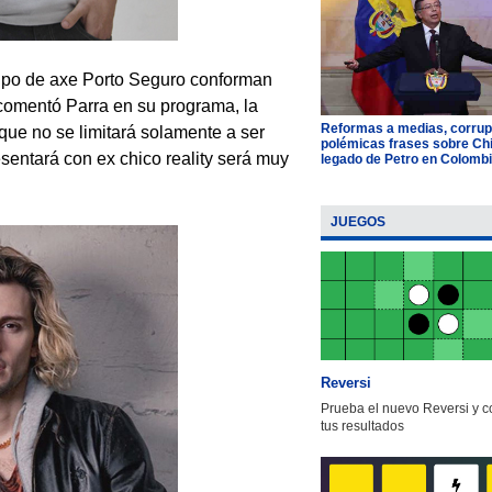
rupo de axe Porto Seguro conforman
 comentó Parra en su programa, la
Reformas a medias, corrup
 que no se limitará solamente a ser
polémicas frases sobre Chil
sentará con ex chico reality será muy
legado de Petro en Colomb
JUEGOS
Reversi
Prueba el nuevo Reversi y 
tus resultados