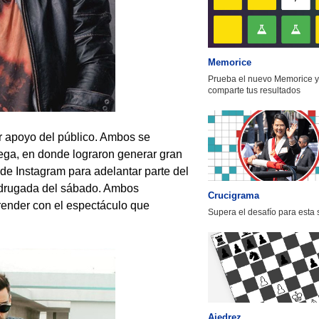
Memorice
Prueba el nuevo Memorice y
comparte tus resultados
r apoyo del público. Ambos se
Mega, en donde lograron generar gran
a de Instagram para adelantar parte del
adrugada del sábado. Ambos
Crucigrama
render con el espectáculo que
Supera el desafío para esta
Ajedrez