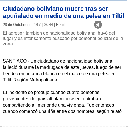
Ciudadano boliviano muere tras ser
apuñalado en medio de una pelea en Tiltil
26 de Octubre de 2017 | 05:44 | Emol
El agresor, también de nacionalidad boliviana, huyó del
lugar y es intensamente buscado por personal policial de la
zona.
SANTIAGO.- Un ciudadano de nacionalidad boliviana
falleció durante la madrugada de este jueves, luego de ser
herido con un arma blanca en el marco de una pelea en
Tiltil, Región Metropolitana.
El incidente se produjo cuando cuatro personas
provenientes del país altiplánico se encontraban
compartiendo al interior de una vivienda. Fue entonces
cuando comenzó una riña entre dos hombres, según relató
el capitán de Labocar de Carabineros, Marcelo Muñoz, a
Cooperativa.