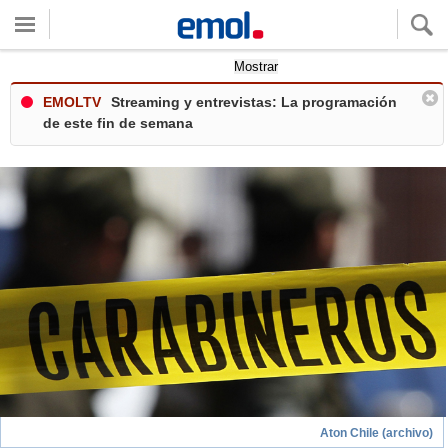
Quieres ver tu clima local?
Mostrar
EMOLTV
Streaming y entrevistas: La programación
de este fin de semana
Aton Chile (archivo)