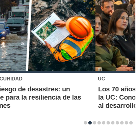
UC
Los 70 años de la Carrera de Química de
la UC: Conoce su historia, hitos y aporte
al desarrollo científico del país