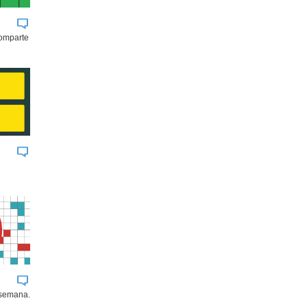
comparte
 semana.