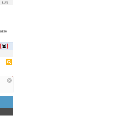
LUN
rarse