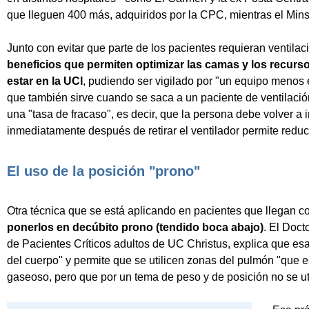
que lleguen 400 más, adquiridos por la CPC, mientras el Mins
Junto con evitar que parte de los pacientes requieran ventila
beneficios que permiten optimizar las camas y los recurso
estar en la UCI
, pudiendo ser vigilado por "un equipo menos 
que también sirve cuando se saca a un paciente de ventilaci
una "tasa de fracaso", es decir, que la persona debe volver a 
inmediatamente después de retirar el ventilador permite reduci
El uso de la posición "prono"
Otra técnica que se está aplicando en pacientes que llegan co
ponerlos en decúbito prono (tendido boca abajo)
. El Doct
de Pacientes Críticos adultos de UC Christus, explica que esa
del cuerpo" y permite que se utilicen zonas del pulmón "que 
gaseoso, pero que por un tema de peso y de posición no se uti