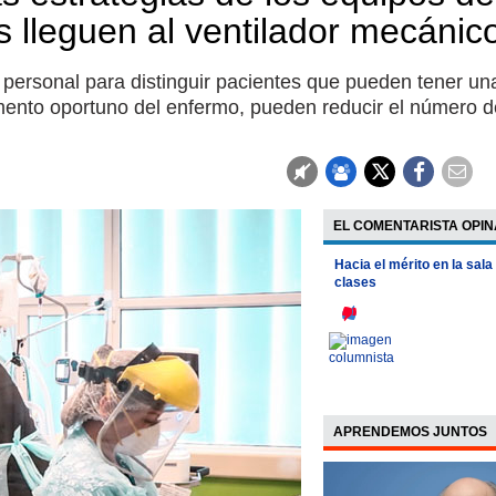
s lleguen al ventilador mecánic
 personal para distinguir pacientes que pueden tener un
omento oportuno del enfermo, pueden reducir el número d
EL COMENTARISTA OPIN
Hacia el mérito en la sala
clases
APRENDEMOS JUNTOS