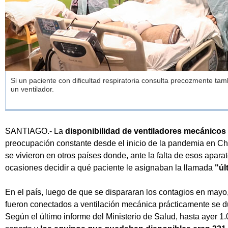
Si un paciente con dificultad respiratoria consulta precozmente ta
un ventilador.
SANTIAGO.- La
disponibilidad de ventiladores mecánicos 
preocupación constante desde el inicio de la pandemia en Chil
se vivieron en otros países donde, ante la falta de esos apar
ocasiones decidir a qué paciente le asignaban la llamada
"úl
En el país, luego de que se dispararan los contagios en mayo
fueron conectados a ventilación mecánica prácticamente se du
Según el último informe del Ministerio de Salud, hasta ayer 