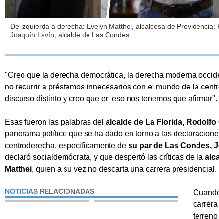
De izquierda a derecha: Evelyn Matthei, alcaldesa de Providencia; R
Joaquín Lavín, alcalde de Las Condes.
"Creo que la derecha democrática, la derecha moderna occident
no recurrir a préstamos innecesarios con el mundo de la cent
discurso distinto y creo que en eso nos tenemos que afirmar".
Esas fueron las palabras del
alcalde de La Florida, Rodolfo
panorama político que se ha dado en torno a las declaracione
centroderecha, específicamente de
su par de Las Condes, J
declaró socialdemócrata, y que despertó las críticas de la
alc
Matthei
, quien a su vez no descarta una carrera presidencial.
NOTICIAS
RELACIONADAS
Cuando 
carrera
terreno