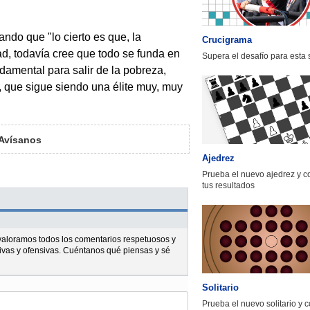
eando que "lo cierto es que, la
Crucigrama
d, todavía cree que todo se funda en
Supera el desafío para esta
damental para salir de la pobreza,
e, que sigue siendo una élite muy, muy
Avísanos
Ajedrez
Prueba el nuevo ajedrez y 
tus resultados
l valoramos todos los comentarios respetuosos y
ivas y ofensivas. Cuéntanos qué piensas y sé
Solitario
Prueba el nuevo solitario y 