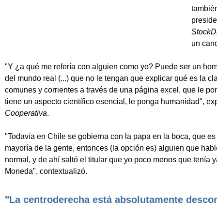
también
preside
StockDi
un cand
"Y ¿a qué me refería con alguien como yo? Puede ser un hom
del mundo real (...) que no le tengan que explicar qué es la 
comunes y corrientes a través de una página excel, que le p
tiene un aspecto científico esencial, le ponga humanidad", e
Cooperativa
.
"Todavía en Chile se gobierna con la papa en la boca, que es
mayoría de la gente, entonces (la opción es) alguien que hab
normal, y de ahí saltó el titular que yo poco menos que tení
Moneda", contextualizó.
"La centroderecha está absolutamente descon