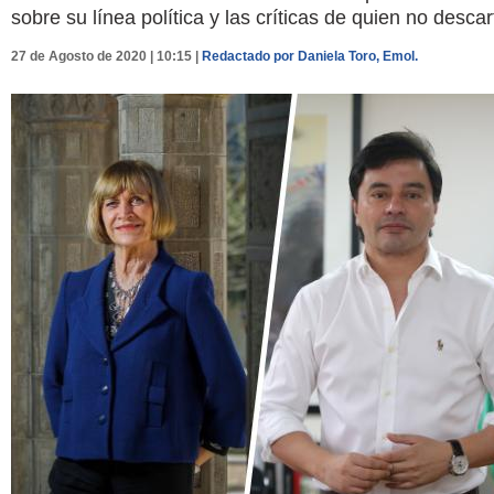
sobre su línea política y las críticas de quien no desca
27 de Agosto de 2020 | 10:15 |
Redactado por Daniela Toro, Emol.