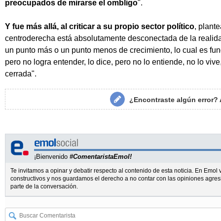
preocupados de mirarse el ombligo
".
Y fue más allá, al criticar a su propio sector político
, plant
centroderecha está absolutamente desconectada de la realida
un punto más o un punto menos de crecimiento, lo cual es fun
pero no logra entender, lo dice, pero no lo entiende, no lo viv
cerrada".
¿Encontraste algún error?
¡Bienvenido
#ComentaristaEmol!
Te invitamos a opinar y debatir respecto al contenido de esta noticia. En Emo
constructivos y nos guardamos el derecho a no contar con las opiniones agres
parte de la conversación.