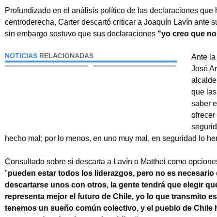
Profundizado en el análisis político de las declaraciones que 
centroderecha, Carter descartó criticar a Joaquín Lavín ante 
sin embargo sostuvo que sus declaraciones
"yo creo que no
NOTICIAS
RELACIONADAS
Ante la
José An
alcalde
que las
saber 
ofrecer
segurid
hecho mal; por lo menos, en uno muy mal, en seguridad lo h
Consultado sobre si descarta a Lavín o Matthei como opcione
"
pueden estar todos los liderazgos, pero no es necesario
descartarse unos con otros, la gente tendrá que elegir qu
representa mejor el futuro de Chile, yo lo que transmito e
tenemos un sueño común colectivo, y el pueblo de Chile h