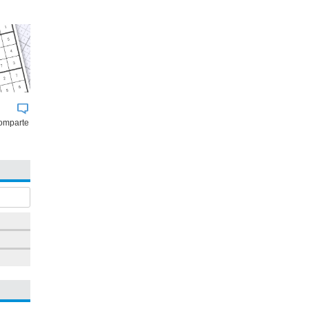
omparte