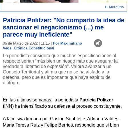
El Mercurio
Patricia Politzer: "No comparto la idea de
sancionar el negacionismo (...) me
parece muy ineficiente"
06 de Marzo de 2022 | 11:15 |
Por Maximiliano
Vega, Crónica Constitucional
La periodista considera que muchas especificaciones al
respecto serían “más bien un riesgo más que asegurar la
verdadera libertad de expresión”. Valora avanzar a un
Consejo Territorial y afirma que no se ha aislado a la
derecha, pero que es importante que haya espíritu de
diálogo.
En las últimas semanas, la periodista
Patricia Politzer
(I
NN) ha intensificado su defensa al proceso constituyente.
A la misiva firmada por Gastón Soublette, Adriana Valdés,
María Teresa Ruiz y Felipe Berríos, respondió que si bien