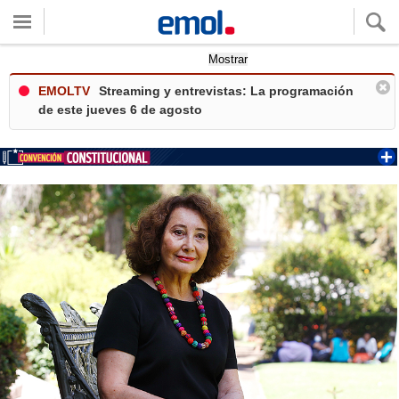
Quieres ver tu clima local?
Mostrar
EMOLTV
Streaming y entrevistas: La programación
de este jueves 6 de agosto
+