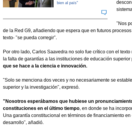
descono
bien al país"
sistema
"Nos po
de la Red G9, añadiendo que espera que en futuros procesos 
texto- "se pueda corregir".
Por otro lado, Carlos Saavedra no solo fue crítico con el tex
la falta de garantías a las instituciones de educación superior
que se hace a la ciencia e innovación.
"Solo se menciona dos veces y no necesariamente se estable
superior y la investigación", expresó.
"Nosotros esperábamos que hubiese un pronunciamiento
constituciones en el último tiempo
, en donde se ha incorpo
Una garantía constitucional en términos de financiamiento en e
desarrollo", añadió.