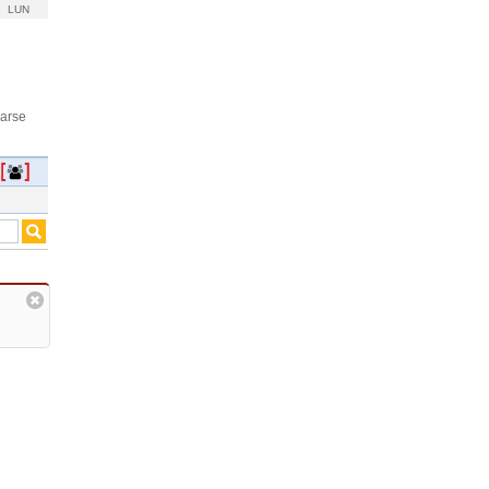
LUN
rarse