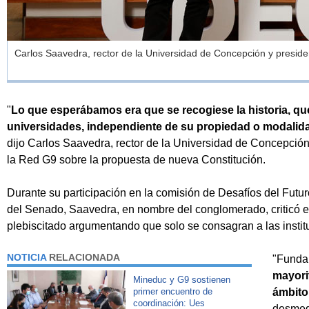
Carlos Saavedra, rector de la Universidad de Concepción y president
"
Lo que esperábamos era que se recogiese la historia, que
universidades, independiente de su propiedad o modalid
dijo Carlos Saavedra, rector de la Universidad de Concepción
la Red G9 sobre la propuesta de nueva Constitución.
Durante su participación en la comisión de Desafíos del Futur
del Senado, Saavedra, en nombre del conglomerado, criticó e
plebiscitado argumentando que solo se consagran a las instit
NOTICIA
RELACIONADA
"Funda
mayori
Mineduc y G9 sostienen
primer encuentro de
ámbito 
coordinación: Ues
desmedr