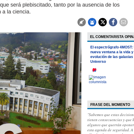
 que será plebiscitado, tanto por la ausencia de los
a la ciencia.
EL COMENTARISTA OPIN
El espectrógrafo 4MOST:
nueva ventana a la vida y
evolución de las galaxias 
Universo
FRASE DEL MOMENTO
"Sabemos que estas decision
tienen consecuencias y que 
algunos que querrán oponer
esta agenda de seguridad. A