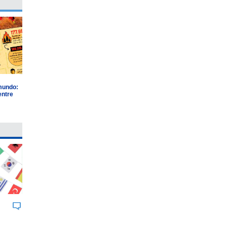
 mundo:
entre