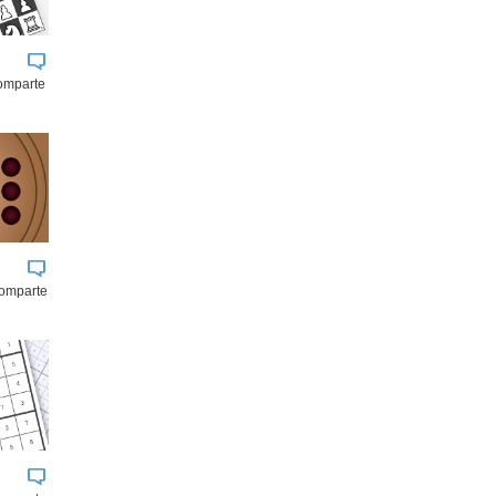
comparte
comparte