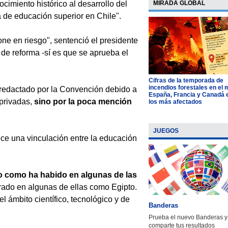
cimiento histórico al desarrollo del
MIRADA GLOBAL
 de educación superior en Chile".
ne en riesgo", sentenció el presidente
de reforma -sí es que se aprueba el
Cifras de la temporada de
incendios forestales en el
to redactado por la Convención debido a
España, Francia y Canadá 
 privadas,
sino por la poca mención
los más afectados
JUEGOS
ce una vinculación entre la educación
 como ha habido en algunas de las
rado en algunas de ellas como Egipto.
l ámbito científico, tecnológico y de
Banderas
Prueba el nuevo Banderas y
comparte tus resultados