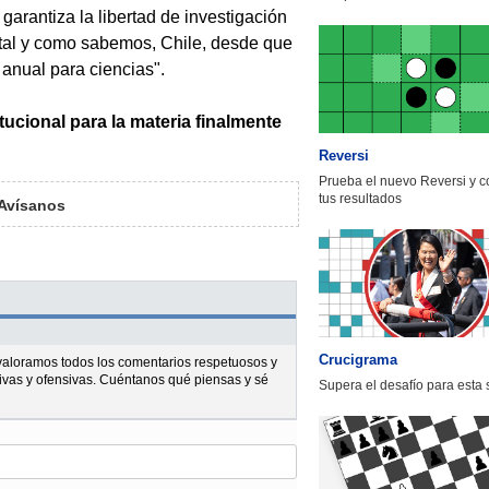
garantiza la libertad de investigación
ntal y como sabemos, Chile, desde que
 anual para ciencias".
ucional para la materia finalmente
Reversi
Prueba el nuevo Reversi y 
tus resultados
Avísanos
Crucigrama
l valoramos todos los comentarios respetuosos y
ivas y ofensivas. Cuéntanos qué piensas y sé
Supera el desafío para esta