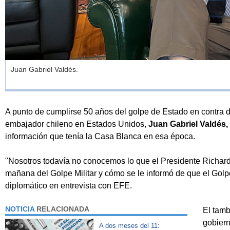
Juan Gabriel Valdés.
A punto de cumplirse 50 años del golpe de Estado en contra d
embajador chileno en Estados Unidos,
Juan Gabriel Valdés,
información que tenía la Casa Blanca en esa época.
"Nosotros todavía no conocemos lo que el Presidente Richard 
mañana del Golpe Militar y cómo se le informó de que el Golpe
diplomático en entrevista con EFE.
NOTICIA
RELACIONADA
El tamb
gobiern
A dos meses del 11: