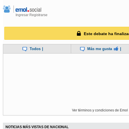
Ingresar
Registrarse
Este debate ha finaliza
Todos
|
Más me gusta
|
Ver términos y condiciones de Emol 
NOTICIAS MÁS VISTAS DE NACIONAL