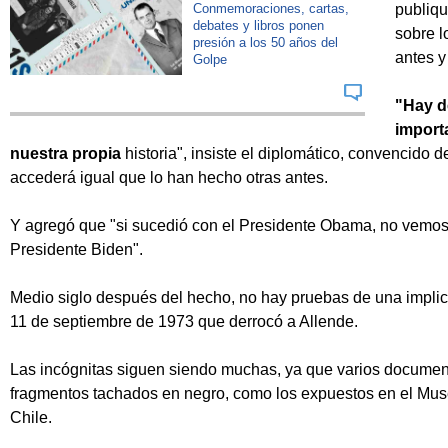
Conmemoraciones, cartas,
publiq
debates y libros ponen
sobre l
presión a los 50 años del
antes y
Golpe
"Hay d
import
nuestra propia
historia", insiste el diplomático, convencido d
accederá igual que lo han hecho otras antes.
Y agregó que "si sucedió con el Presidente Obama, no vemos
Presidente Biden".
Medio siglo después del hecho, no hay pruebas de una implica
11 de septiembre de 1973 que derrocó a Allende.
Las incógnitas siguen siendo muchas, ya que varios documen
fragmentos tachados en negro, como los expuestos en el Mus
Chile.