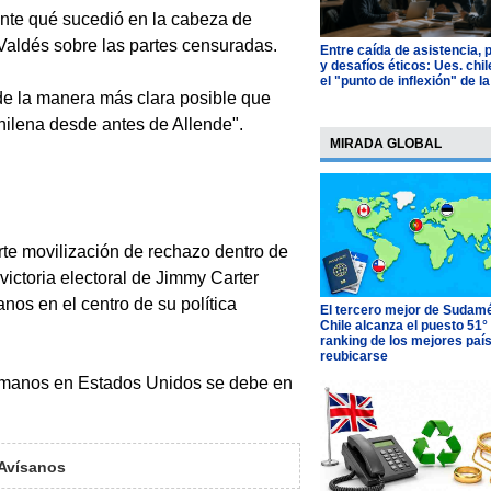
nte qué sucedió en la cabeza de
aldés sobre las partes censuradas.
Entre caída de asistencia, 
y desafíos éticos: Ues. chi
el "punto de inflexión" de la
de la manera más clara posible que
hilena desde antes de Allende".
MIRADA GLOBAL
rte movilización de rechazo dentro de
victoria electoral de Jimmy Carter
os en el centro de su política
El tercero mejor de Sudamé
Chile alcanza el puesto 51°
ranking de los mejores paí
reubicarse
Humanos en Estados Unidos se debe en
Avísanos