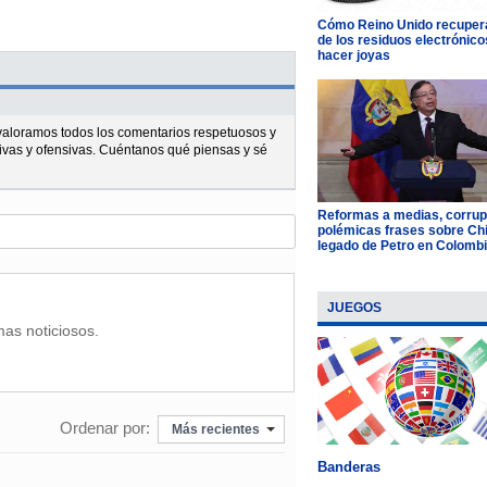
Cómo Reino Unido recupera
de los residuos electrónico
hacer joyas
l valoramos todos los comentarios respetuosos y
ivas y ofensivas. Cuéntanos qué piensas y sé
Reformas a medias, corrup
polémicas frases sobre Chil
legado de Petro en Colomb
JUEGOS
mas noticiosos.
Ordenar por:
Más recientes
Banderas