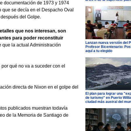
ue documentación de 1973 y 1974
o que se decía en el Despacho Oval
 después del Golpe.
etalles que nos interesan, son
antes para poder reconstituir
Lanzan nueva versión del 
e que la actual Administración
Profesor Bicentenario: Pos
aquí a tu elegido
 por qué no va a suceder con el
ción directa de Nixon en el golpe del
El plan para lograr una "ex
de turismo" en Puerto Willi
ciudad más austral del mu
tos publicados muestran todavía
eo de la Memoria de Santiago de