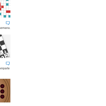
 semana.
comparte