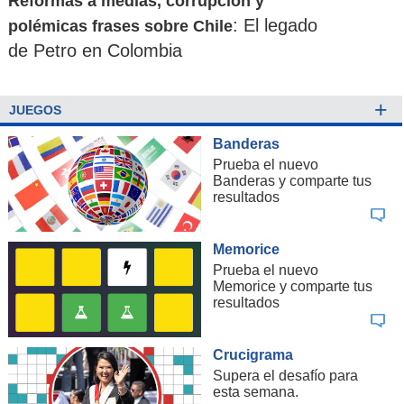
Reformas a medias, corrupción y
: El legado
polémicas frases sobre Chile
de Petro en Colombia
+
JUEGOS
Banderas
Prueba el nuevo
Banderas y comparte tus
resultados
Memorice
Prueba el nuevo
Memorice y comparte tus
resultados
Crucigrama
Supera el desafío para
esta semana.