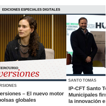
EDICIONES ESPECIALES DIGITALES
SANTO TOMÁS
IP-CFT Santo Tomás y Red de Hubs
Municipales firman alianza para impulsar
la innovación en los territorios