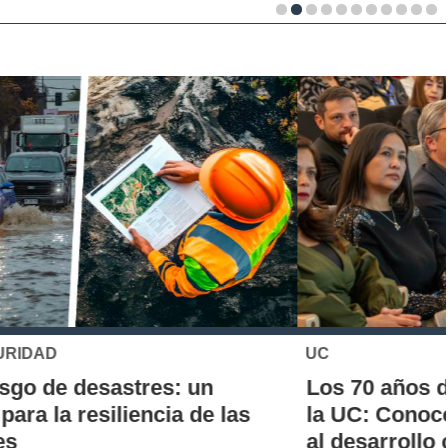
UC
Los 70 años de la Carrera de Química de
la UC: Conoce su historia, hitos y aporte
al desarrollo científico del país