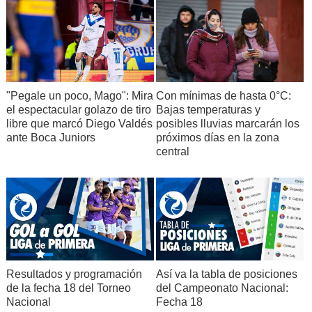
"Pegale un poco, Mago": Mira
Con mínimas de hasta 0°C:
el espectacular golazo de tiro
Bajas temperaturas y
libre que marcó Diego Valdés
posibles lluvias marcarán los
ante Boca Juniors
próximos días en la zona
central
Resultados y programación
Así va la tabla de posiciones
de la fecha 18 del Torneo
del Campeonato Nacional:
Nacional
Fecha 18