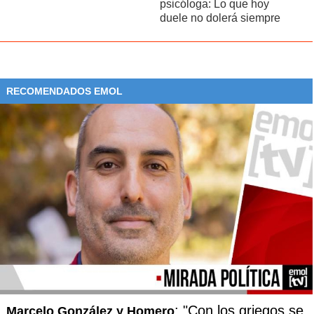
psicóloga: Lo que hoy
duele no dolerá siempre
RECOMENDADOS EMOL
: "Con los griegos se
Marcelo González y Homero