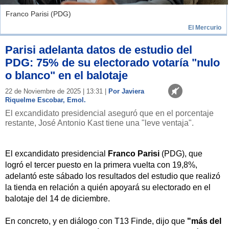
Franco Parisi (PDG)
El Mercurio
Parisi adelanta datos de estudio del
PDG: 75% de su electorado votaría "nulo
o blanco" en el balotaje
22 de Noviembre de 2025 | 13:31 |
Por Javiera
Riquelme Escobar, Emol.
El excandidato presidencial aseguró que en el porcentaje
restante, José Antonio Kast tiene una "leve ventaja".
El excandidato presidencial
Franco Parisi
(PDG), que
logró el tercer puesto en la primera vuelta con 19,8%,
adelantó este sábado los resultados del estudio que realizó
la tienda en relación a quién apoyará su electorado en el
balotaje del 14 de diciembre.
En concreto, y en diálogo con T13 Finde, dijo que
"más del