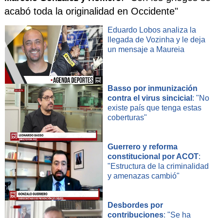
acabó toda la originalidad en Occidente"
Eduardo Lobos analiza la
llegada de Vozinha y le deja
un mensaje a Maureia
Basso por inmunización
contra el virus sincicial
: "No
existe país que tenga estas
coberturas"
Guerrero y reforma
constitucional por ACOT
:
"Estructura de la criminalidad
y amenazas cambió"
Desbordes por
contribuciones
: "Se ha