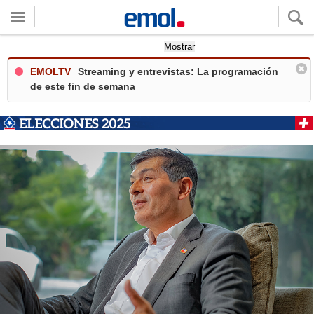
Quieres ver tu clima local?
Mostrar
EMOLTV
Streaming y entrevistas: La programación
de este fin de semana