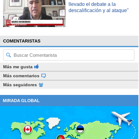
llevado el debate a la
descalificación y al ataque"
COMENTARISTAS
Más me gusta
Más comentarios
Más seguidores
MIRADA GLOBAL