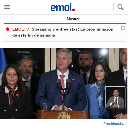
Quieres ver tu clima local?
Mostrar
EMOLTV
Streaming y entrevistas: La programación
de este fin de semana
Presidencia.