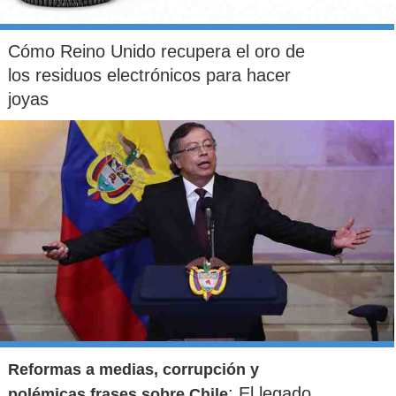
Cómo Reino Unido recupera el oro de
los residuos electrónicos para hacer
joyas
Reformas a medias, corrupción y
: El legado
polémicas frases sobre Chile