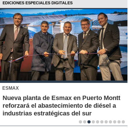
EDICIONES ESPECIALES DIGITALES
BANCOESTADO
BancoEstado relanza su alianza con
JetSMART y suma descuentos para sus
clientes