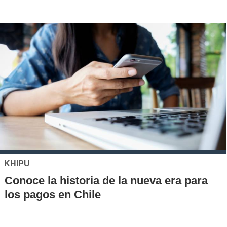
FARMACIAS DR. SIMI
Farmacias del Dr. Simi despliega ayuda
para familias afectadas por el sistema
frontal en Biobío y Coquimbo