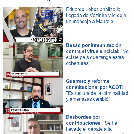
Eduardo Lobos analiza la
llegada de Vozinha y le deja
un mensaje a Maureia
Basso por inmunización
contra el virus sincicial
: "No
existe país que tenga estas
coberturas"
Guerrero y reforma
constitucional por ACOT
:
"Estructura de la criminalidad
y amenazas cambió"
Desbordes por
contribuciones
: "Se ha
llevado el debate a la