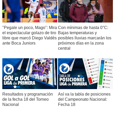
"Pegale un poco, Mago": Mira
Con mínimas de hasta 0°C:
el espectacular golazo de tiro
Bajas temperaturas y
libre que marcó Diego Valdés
posibles lluvias marcarán los
ante Boca Juniors
próximos días en la zona
central
Resultados y programación
Así va la tabla de posiciones
de la fecha 18 del Torneo
del Campeonato Nacional:
Nacional
Fecha 18