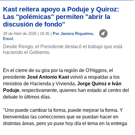
Kast reitera apoyo a Poduje y Quiroz:
Las "polémicas" permiten "abrir la
discusión de fondo"
28 de Abril de 2026 | 19:36 |
Por Javiera Riquelme,
Emol.
Desde Rengo, el Presidente destacó el trabajo que está
haciendo el Gobierno.
En el cierre de su gira por la región de O'Higgins, el
presidente
José Antonio Kast
volvió a respaldar a los
ministros de Hacienda y Vivienda,
Jorge Quiroz e Iván
Poduje
, respectivamente, quienes han estado al centro del
debate lo últimos días.
"Uno puede cambiar la forma, puede mejorar la forma. Y
bienvenidas las correcciones que se puedan hacer en
distintas áreas, pero yo puse hoy día el tema en la entrega
de viviendas.
Nadie me preguntó, pero yo lo puse,