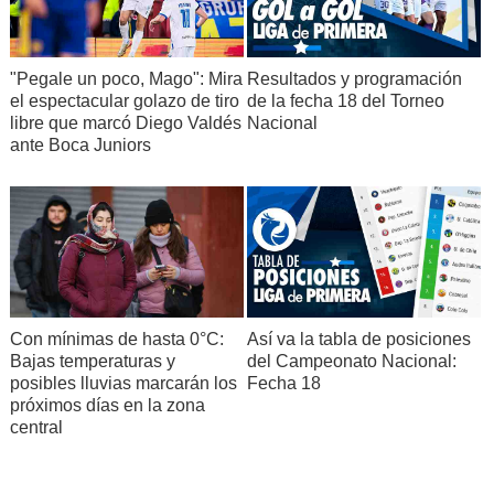
"Pegale un poco, Mago": Mira
Resultados y programación
el espectacular golazo de tiro
de la fecha 18 del Torneo
libre que marcó Diego Valdés
Nacional
ante Boca Juniors
Con mínimas de hasta 0°C:
Así va la tabla de posiciones
Bajas temperaturas y
del Campeonato Nacional:
posibles lluvias marcarán los
Fecha 18
próximos días en la zona
central