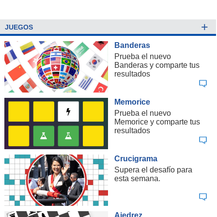
+
JUEGOS
Banderas
Prueba el nuevo
Banderas y comparte tus
resultados
Memorice
Prueba el nuevo
Memorice y comparte tus
resultados
Crucigrama
Supera el desafío para
esta semana.
Ajedrez