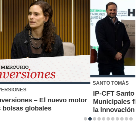
SANTO TOMÁS
IP-CFT Santo Tomás y Red de Hubs
Municipales firman alianza para impulsar
la innovación en los territorios