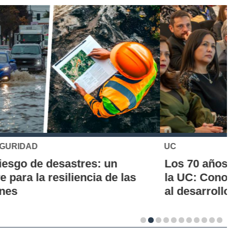
UC
Los 70 años de la Carrera de Química de
la UC: Conoce su historia, hitos y aporte
al desarrollo científico del país