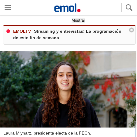
Quieres ver tu clima local?
Mostrar
EMOLTV
Streaming y entrevistas: La programación
de este fin de semana
Laura Mlynarz, presidenta electa de la FECh.