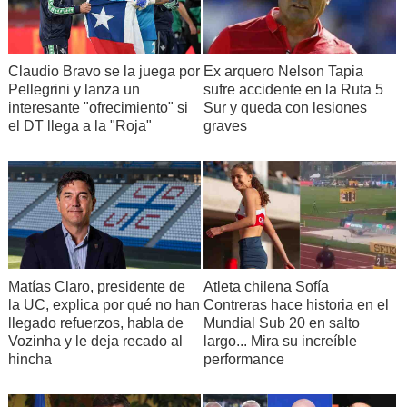
Claudio Bravo se la juega por
Ex arquero Nelson Tapia
Pellegrini y lanza un
sufre accidente en la Ruta 5
interesante "ofrecimiento" si
Sur y queda con lesiones
el DT llega a la "Roja"
graves
Matías Claro, presidente de
Atleta chilena Sofía
la UC, explica por qué no han
Contreras hace historia en el
llegado refuerzos, habla de
Mundial Sub 20 en salto
Vozinha y le deja recado al
largo... Mira su increíble
hincha
performance