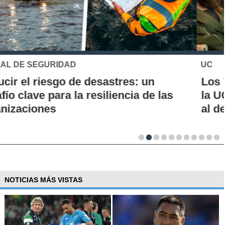
UC
Los 70 años de la Carrera de Química de
la UC: Conoce su historia, hitos y aporte
al desarrollo científico del país
NOTICIAS MÁS VISTAS