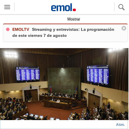
Quieres ver tu clima local?
Mostrar
EMOLTV
Streaming y entrevistas: La programación
de este viernes 7 de agosto
Aton.