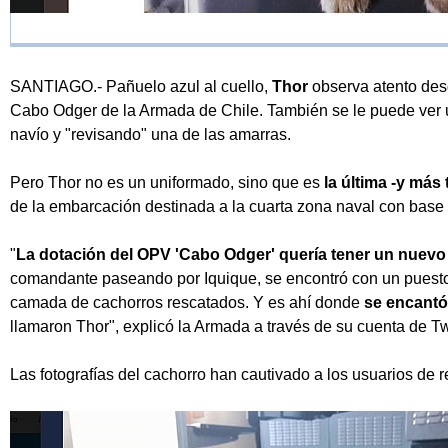
SANTIAGO.- Pañuelo azul al cuello,
Thor
observa atento desd
Cabo Odger de la Armada de Chile. También se le puede ver u
navío y "revisando" una de las amarras.
Pero Thor no es un uniformado, sino que es
la última -y más
de la embarcación destinada a la cuarta zona naval con base 
"
La dotación del OPV 'Cabo Odger' quería tener un nuevo
comandante paseando por Iquique, se encontró con un puesto
camada de cachorros rescatados. Y es ahí donde
se encantó
llamaron Thor", explicó la Armada a través de su cuenta de Twi
Las fotografías del cachorro han cautivado a los usuarios de r