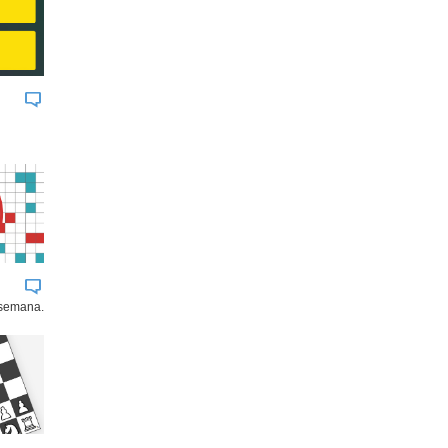
 semana.