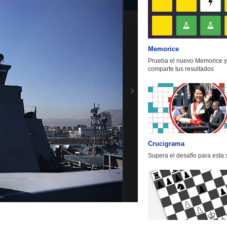
Memorice
Prueba el nuevo Memorice y
comparte tus resultados
Crucigrama
Supera el desafío para esta