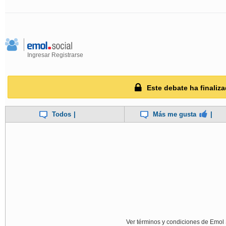
Ingresar
Registrarse
Este debate ha finaliza
Todos
|
Más me gusta
|
Ver términos y condiciones de Emol 