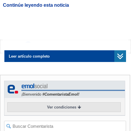
Continúe leyendo esta noticia
¿Encontraste algún error?
Avísanos
Leer artículo completo
¡Bienvenido
#ComentaristaEmol!
Ver condiciones