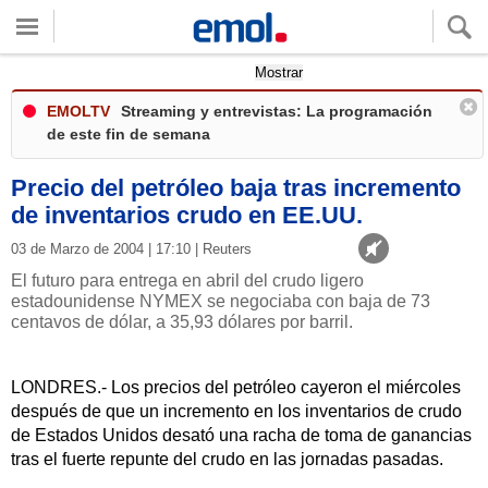
Quieres ver tu clima local?
Mostrar
EMOLTV
Streaming y entrevistas: La programación
de este fin de semana
Precio del petróleo baja tras incremento
de inventarios crudo en EE.UU.
03 de Marzo de 2004 | 17:10 | Reuters
El futuro para entrega en abril del crudo ligero
estadounidense NYMEX se negociaba con baja de 73
centavos de dólar, a 35,93 dólares por barril.
LONDRES.- Los precios del petróleo cayeron el miércoles
después de que un incremento en los inventarios de crudo
de Estados Unidos desató una racha de toma de ganancias
tras el fuerte repunte del crudo en las jornadas pasadas.