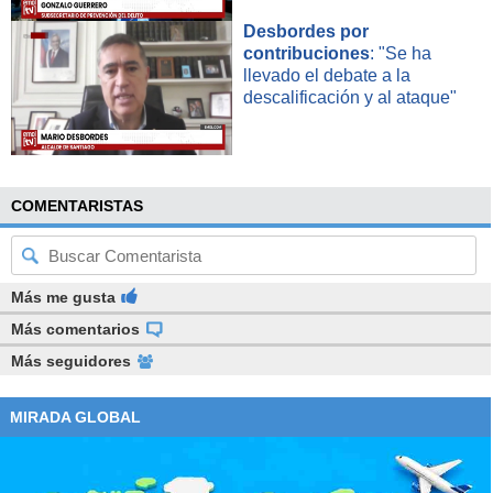
Desbordes por
contribuciones
: "Se ha
llevado el debate a la
descalificación y al ataque"
COMENTARISTAS
Más me gusta
Más comentarios
Más seguidores
MIRADA GLOBAL