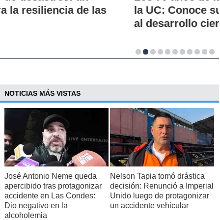
la UC: Conoce su historia, hitos y aporte
al desarrollo científico del país
NOTICIAS MÁS VISTAS
José Antonio Neme queda
Nelson Tapia tomó drástica
apercibido tras protagonizar
decisión: Renunció a Imperial
accidente en Las Condes:
Unido luego de protagonizar
Dio negativo en la
un accidente vehicular
alcoholemia