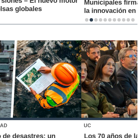
Municipales firman alianza para impulsar
la innovación en los territorios
UC
Los 70 años de la Carrera de Química de