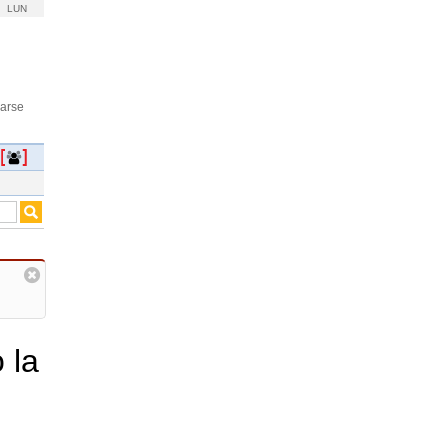
LUN
rarse
 la