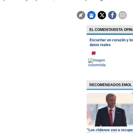
EL COMENTARISTA OPIN
Escuchar un corazón y lo
datos reales
RECOMENDADOS EMOL
"Los chilenos van a recupe