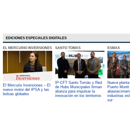
EDICIONES ESPECIALES DIGITALES
EL MERCURIO INVERSIONES
SANTO TOMÁS
ESMAX
IP-CFT Santo Tomás y Red
Nueva plant
El Mercurio Inversiones – El
de Hubs Municipales firman
Puerto Montt 
nuevo motor del IPSA y las
alianza para impulsar la
abastecimient
bolsas globales
innovación en los territorios
industrias es
sur