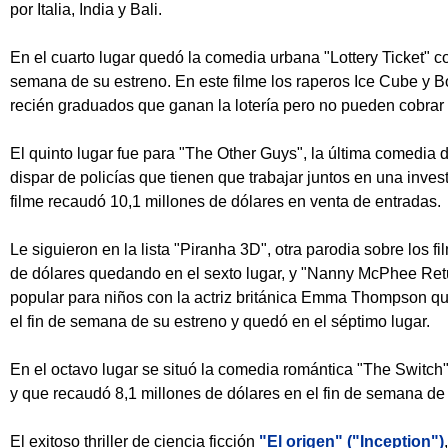
por Italia, India y Bali.
En el cuarto lugar quedó la comedia urbana "Lottery Ticket" co
semana de su estreno. En este filme los raperos Ice Cube y 
recién graduados que ganan la lotería pero no pueden cobrar e
El quinto lugar fue para "The Other Guys", la última comedia de
dispar de policías que tienen que trabajar juntos en una inves
filme recaudó 10,1 millones de dólares en venta de entradas.
Le siguieron en la lista "Piranha 3D", otra parodia sobre los f
de dólares quedando en el sexto lugar, y "Nanny McPhee Retur
popular para niños con la actriz británica Emma Thompson qu
el fin de semana de su estreno y quedó en el séptimo lugar.
En el octavo lugar se situó la comedia romántica "The Switch"
y que recaudó 8,1 millones de dólares en el fin de semana de
El exitoso thriller de ciencia ficción
"El origen" ("Inception")