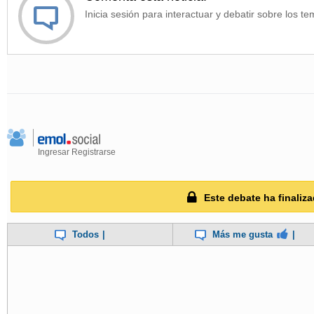
Inicia sesión para interactuar y debatir sobre los te
Ingresar
Registrarse
Este debate ha finaliza
Todos
|
Más me gusta
|