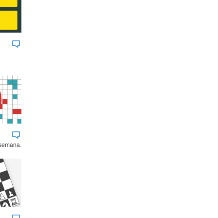
 semana.