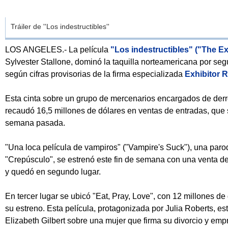
Tráiler de ''Los indestructibles''
LOS ANGELES.- La película
"Los indestructibles" ("The E
Sylvester Stallone, dominó la taquilla norteamericana por se
según cifras provisorias de la firma especializada
Exhibitor R
Esta cinta sobre un grupo de mercenarios encargados de der
recaudó 16,5 millones de dólares en ventas de entradas, que 
semana pasada.
"Una loca película de vampiros" ("Vampire's Suck"), una paro
"Crepúsculo", se estrenó este fin de semana con una venta de
y quedó en segundo lugar.
En tercer lugar se ubicó "Eat, Pray, Love", con 12 millones 
su estreno. Esta película, protagonizada por Julia Roberts, est
Elizabeth Gilbert sobre una mujer que firma su divorcio y emp