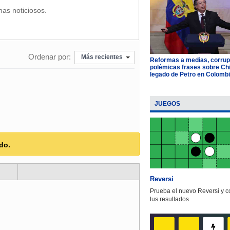
mas noticiosos.
Ordenar por:
Más recientes
Reformas a medias, corrup
polémicas frases sobre Chil
legado de Petro en Colomb
JUEGOS
do.
Reversi
Prueba el nuevo Reversi y 
tus resultados