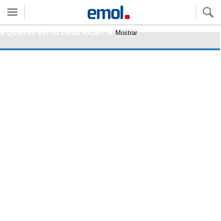
Quieres ver tu clima local?
Mostrar