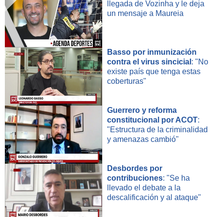
llegada de Vozinha y le deja
un mensaje a Maureia
Basso por inmunización
contra el virus sincicial
: "No
existe país que tenga estas
coberturas"
Guerrero y reforma
constitucional por ACOT
:
"Estructura de la criminalidad
y amenazas cambió"
Desbordes por
contribuciones
: "Se ha
llevado el debate a la
descalificación y al ataque"