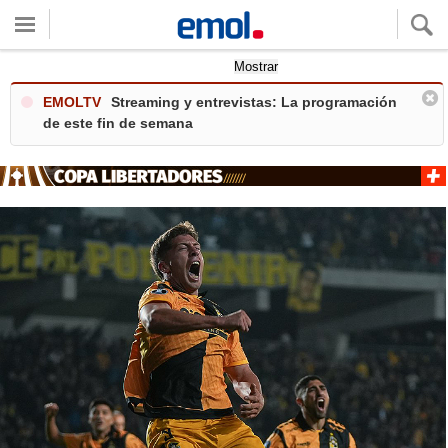
Quieres ver tu clima local?
Mostrar
EMOLTV
Streaming y entrevistas: La programación
de este fin de semana