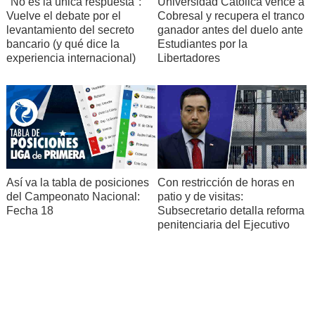
"No es la única respuesta":
Universidad Católica vence a
Vuelve el debate por el
Cobresal y recupera el tranco
levantamiento del secreto
ganador antes del duelo ante
bancario (y qué dice la
Estudiantes por la
experiencia internacional)
Libertadores
Así va la tabla de posiciones
Con restricción de horas en
del Campeonato Nacional:
patio y de visitas:
Fecha 18
Subsecretario detalla reforma
penitenciaria del Ejecutivo