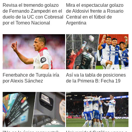
Revisa el tremendo golazo
Mira el espectacular golazo
de Fernando Zampedri en el
de Aldosivi frente a Rosario
duelo de la UC con Cobresal
Central en el fútbol de
por el Torneo Nacional
Argentina
Fenerbahce de Turquía iría
Así va la tabla de posiciones
por Alexis Sánchez
de la Primera B: Fecha 19