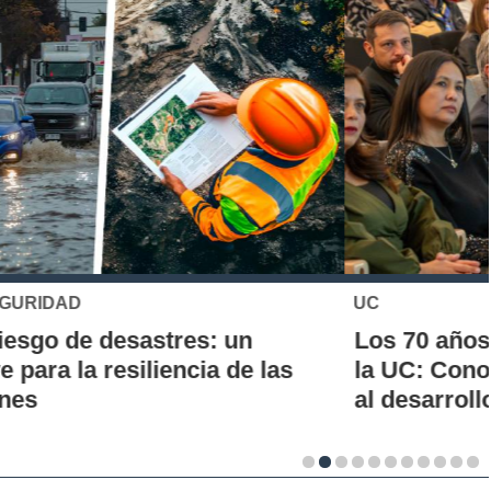
UC
Los 70 años de la Carrera de Química de
la UC: Conoce su historia, hitos y aporte
al desarrollo científico del país