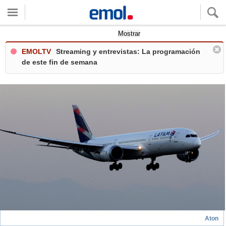
Quieres ver tu clima local?
Mostrar
EMOLTV
Streaming y entrevistas: La programación
de este fin de semana
Aton