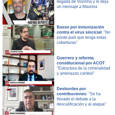
llegada de Vozinha y le deja
un mensaje a Maureia
Basso por inmunización
contra el virus sincicial
: "No
existe país que tenga estas
coberturas"
Guerrero y reforma
constitucional por ACOT
:
"Estructura de la criminalidad
y amenazas cambió"
Desbordes por
contribuciones
: "Se ha
llevado el debate a la
descalificación y al ataque"