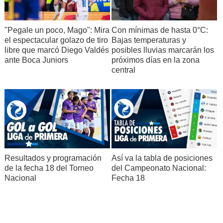
"Pegale un poco, Mago": Mira
Con mínimas de hasta 0°C:
el espectacular golazo de tiro
Bajas temperaturas y
libre que marcó Diego Valdés
posibles lluvias marcarán los
ante Boca Juniors
próximos días en la zona
central
Resultados y programación
Así va la tabla de posiciones
de la fecha 18 del Torneo
del Campeonato Nacional:
Nacional
Fecha 18