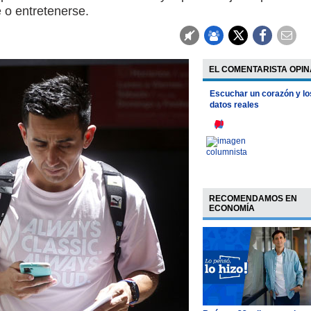
 o entretenerse.
EL COMENTARISTA OPIN
Escuchar un corazón y lo
datos reales
RECOMENDAMOS EN
ECONOMÍA