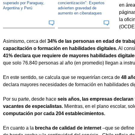
superado por Paraguay,
concientización": Expertos
en área
Argentina y Perú
advierten gravedad de
páginas
aumento en ciberataques
la ofic
(OCDE,
Asimismo, cerca del
34% de las personas en edad de trabaj
capacitación o formación en habilidades digitales.
Al consi
41% declara que requiere de mayores habilidades digitale
que solo 76.840 personas al año (en promedio) llegan a instru
En este sentido, se calcula que se requerirían cerca de
48 añ
declara mayores necesidades de formación en habilidades dig
Por su parte, desde hace
seis años, las empresas declaran t
vacantes de especialistas.
Mientras, en el plano escolar, sol
computación por cada 204 establecimientos.
En cuanto a la
brecha de calidad de internet
–que se define 