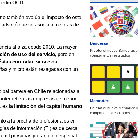
omedio OCDE.
sino también evalúa el impacto de este
advirtió que se asocia a mejoras de
Banderas
dencia al alza desde 2010. La mayor
Prueba el nuevo Banderas y
ión de uso del servicio,
pero en
comparte tus resultados
éstas contratan servicios
eñas y micro están rezagadas con un
cipal barrera en Chile relacionadas al
 internet en las empresas de menor
Memorice
, es
la limitación del capital humano.
Prueba el nuevo Memorice y
comparte tus resultados
to a la brecha de profesionales en
gías de información (TI) es de cerca
o mil personas por año, en especial