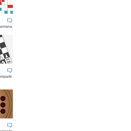
 semana.
comparte