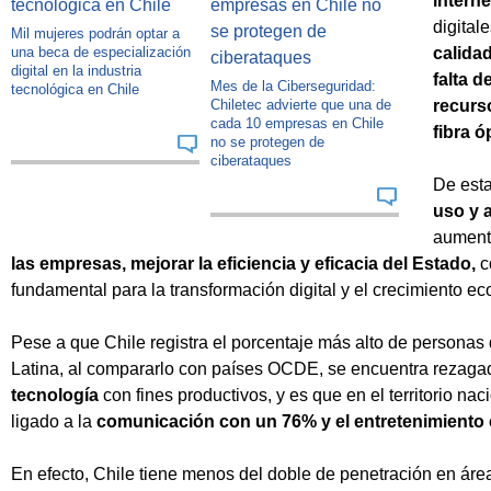
interne
digital
Mil mujeres podrán optar a
una beca de especialización
calidad
digital en la industria
falta 
Mes de la Ciberseguridad:
tecnológica en Chile
Chiletec advierte que una de
recurso
cada 10 empresas en Chile
fibra ó
no se protegen de
ciberataques
De esta
uso y 
aument
las empresas, mejorar la eficiencia y eficacia del Estado,
c
fundamental para la transformación digital y el crecimiento e
Pese a que Chile registra el porcentaje más alto de personas
Latina, al compararlo con países OCDE, se encuentra rezaga
tecnología
con fines productivos, y es que en el territorio naci
ligado a la
comunicación con un 76% y el entretenimiento
En efecto, Chile tiene menos del doble de penetración en ár