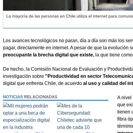
La mayoría de las personas en Chile utiliza el internet para comuni
Los avances tecnológicos no paran, día a día son más los serv
pagar, directamente en internet. A pesar de que la evolución s
preocupante la brecha digital que existe,
la que tiene como
De hecho, la Comisión Nacional de Evaluación y Productivid
investigación sobre
"Productividad en sector Telecomunic
digital que enfrenta Chile, de acuerdo
al uso y calidad del int
NOTICIAS
RELACIONADAS
A nivel 
que exi
tienen 
fibra ó
término