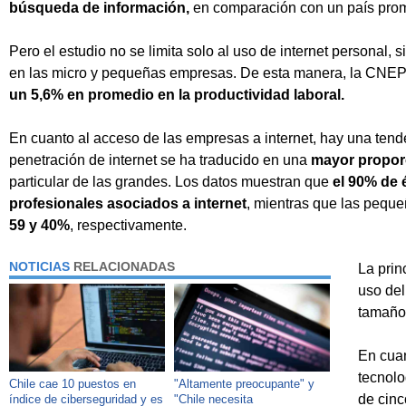
búsqueda de información,
en comparación con un país pr
Pero el estudio no se limita solo al uso de internet personal, 
en las micro y pequeñas empresas. De esta manera, la CNEP 
un 5,6% en promedio en la productividad laboral.
En cuanto al acceso de las empresas a internet, hay una ten
penetración de internet se ha traducido en una
mayor proporc
particular de las grandes. Los datos muestran que
el 90% de 
profesionales asociados a internet
, mientras que las pequ
59 y 40%
, respectivamente.
NOTICIAS
RELACIONADAS
La prin
uso del
tamaño
En cuan
tecnolo
Chile cae 10 puestos en
"Altamente preocupante" y
de cinc
índice de ciberseguridad y es
"Chile necesita