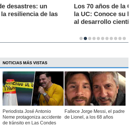
Los 70 años de la Carrera de Química de
la UC: Conoce su historia, hitos y aporte
al desarrollo científico del país
NOTICIAS MÁS VISTAS
Periodista José Antonio
Fallece Jorge Messi, el padre
Neme protagoniza accidente
de Lionel, a los 68 años
de tránsito en Las Condes