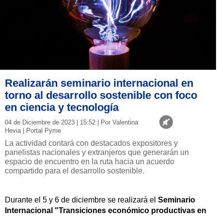
Realizarán seminario internacional en
torno al desarrollo sostenible con foco
en ciencia y tecnología
04 de Diciembre de 2023 | 15:52 | Por Valentina
Hevia | Portal Pyme
La actividad contará con destacados expositores y
panelistas nacionales y extranjeros que generarán un
espacio de encuentro en la ruta hacia un acuerdo
compartido para el desarrollo sostenible.
Durante el 5 y 6 de diciembre se realizará el
Seminario
Internacional "Transiciones económico productivas en