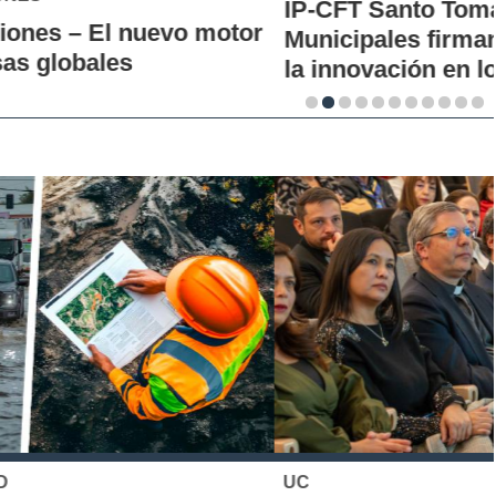
IP-CFT Santo Tomás y Red de Hubs
Municipales firman alianza para impulsar
la innovación en los territorios
UC