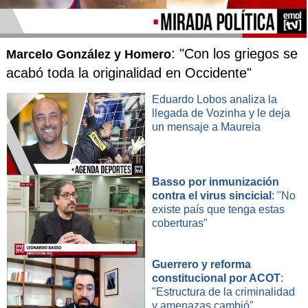
: "Con los griegos se
Marcelo González y Homero
acabó toda la originalidad en Occidente"
Eduardo Lobos analiza la
llegada de Vozinha y le deja
un mensaje a Maureia
Basso por inmunización
contra el virus sincicial
: "No
existe país que tenga estas
coberturas"
Guerrero y reforma
constitucional por ACOT
:
"Estructura de la criminalidad
y amenazas cambió"