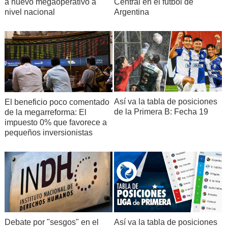
a nuevo megaoperativo a
Central en el fútbol de
nivel nacional
Argentina
Así va la tabla de posiciones
El beneficio poco comentado
de la Primera B: Fecha 19
de la megarreforma: El
impuesto 0% que favorece a
pequeños inversionistas
Debate por "sesgos" en el
Así va la tabla de posiciones