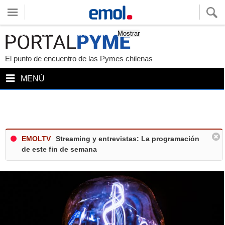
Quieres ver tu clima local?
Mostrar
El punto de encuentro de las Pymes chilenas
MENÚ
EMOLTV
Streaming y entrevistas: La programación
de este fin de semana