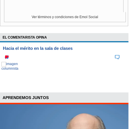
una recuperación en el corto plazo, pero que aún no se
observa" explica Inversiones Security.
Ver términos y condiciones de Emol Social
EL COMENTARISTA OPINA
Hacia el mérito en la sala de clases
APRENDEMOS JUNTOS