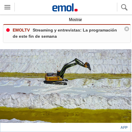
Quieres ver tu clima local?
Mostrar
EMOLTV
Streaming y entrevistas: La programación
de este fin de semana
AFP