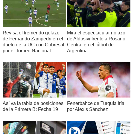
Revisa el tremendo golazo
Mira el espectacular golazo
de Fernando Zampedri en el
de Aldosivi frente a Rosario
duelo de la UC con Cobresal
Central en el fútbol de
por el Torneo Nacional
Argentina
Así va la tabla de posiciones
Fenerbahce de Turquía iría
de la Primera B: Fecha 19
por Alexis Sánchez