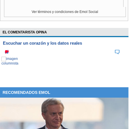
ser difícil, si se aprueba, resistir incrementos en el futuro. Es
un típico tema de 'si se hace ahora, por qué no en el futuro'".
Ver términos y condiciones de Emol Social
EL COMENTARISTA OPINA
Escuchar un corazón y los datos reales
RECOMENDADOS EMOL