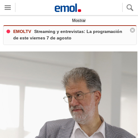
Quieres ver tu clima local?
Mostrar
EMOLTV
Streaming y entrevistas: La programación
de este viernes 7 de agosto