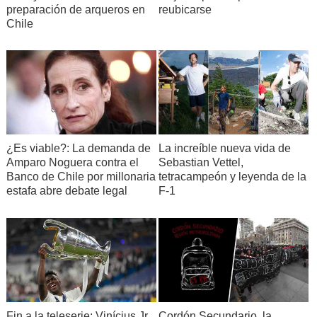
preparación de arqueros en
reubicarse
Chile
¿Es viable?: La demanda de
La increíble nueva vida de
Amparo Noguera contra el
Sebastian Vettel,
Banco de Chile por millonaria
tetracampeón y leyenda de la
estafa abre debate legal
F-1
Fin a la teleserie: Vinícius Jr.
Cordón Secundario, la