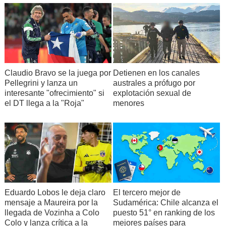
Claudio Bravo se la juega por
Detienen en los canales
Pellegrini y lanza un
australes a prófugo por
interesante "ofrecimiento" si
explotación sexual de
el DT llega a la "Roja"
menores
Eduardo Lobos le deja claro
El tercero mejor de
mensaje a Maureira por la
Sudamérica: Chile alcanza el
llegada de Vozinha a Colo
puesto 51° en ranking de los
Colo y lanza crítica a la
mejores países para