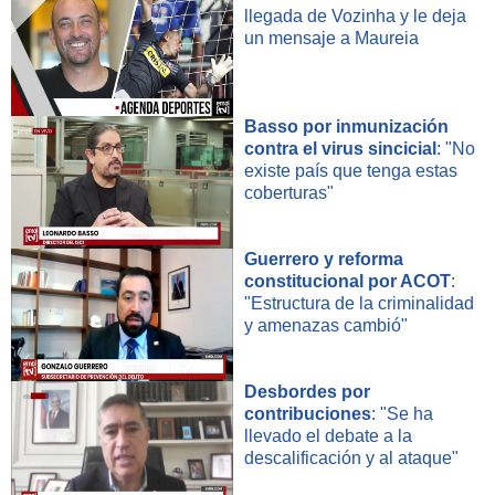
llegada de Vozinha y le deja
un mensaje a Maureia
Basso por inmunización
contra el virus sincicial
: "No
existe país que tenga estas
coberturas"
Guerrero y reforma
constitucional por ACOT
:
"Estructura de la criminalidad
y amenazas cambió"
Desbordes por
contribuciones
: "Se ha
llevado el debate a la
descalificación y al ataque"