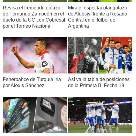
Revisa el tremendo golazo
Mira el espectacular golazo
de Fernando Zampedri en el
de Aldosivi frente a Rosario
duelo de la UC con Cobresal
Central en el fútbol de
por el Torneo Nacional
Argentina
Fenerbahce de Turquía iría
Así va la tabla de posiciones
por Alexis Sánchez
de la Primera B: Fecha 19