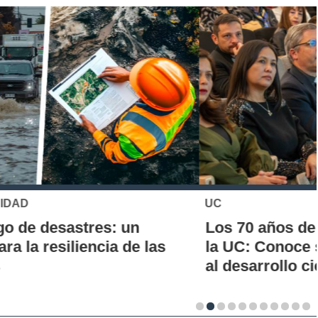
UC
Los 70 años de la Carrera de Química de
la UC: Conoce su historia, hitos y aporte
al desarrollo científico del país