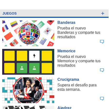
+
JUEGOS
Banderas
Prueba el nuevo
Banderas y comparte tus
resultados
Memorice
Prueba el nuevo
Memorice y comparte tus
resultados
Crucigrama
Supera el desafío para
esta semana.
Ajedrez