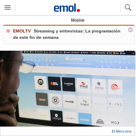
Quieres ver tu clima local?
Mostrar
EMOLTV
Streaming y entrevistas: La programación
de este fin de semana
El Mercurio