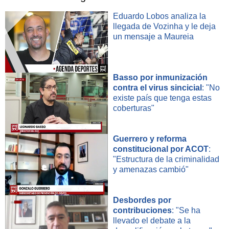
Eduardo Lobos analiza la
llegada de Vozinha y le deja
un mensaje a Maureia
Basso por inmunización
contra el virus sincicial
: "No
existe país que tenga estas
coberturas"
Guerrero y reforma
constitucional por ACOT
:
"Estructura de la criminalidad
y amenazas cambió"
Desbordes por
contribuciones
: "Se ha
llevado el debate a la