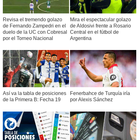
Revisa el tremendo golazo
Mira el espectacular golazo
de Fernando Zampedri en el
de Aldosivi frente a Rosario
duelo de la UC con Cobresal
Central en el fútbol de
por el Torneo Nacional
Argentina
Así va la tabla de posiciones
Fenerbahce de Turquía iría
de la Primera B: Fecha 19
por Alexis Sánchez