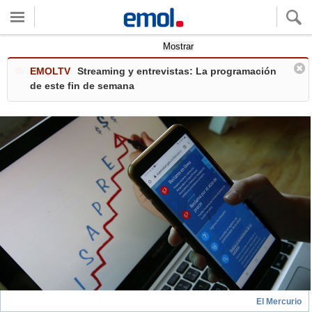
Quieres ver tu clima local?
Mostrar
EMOLTV
Streaming y entrevistas: La programación
de este fin de semana
El Mercurio