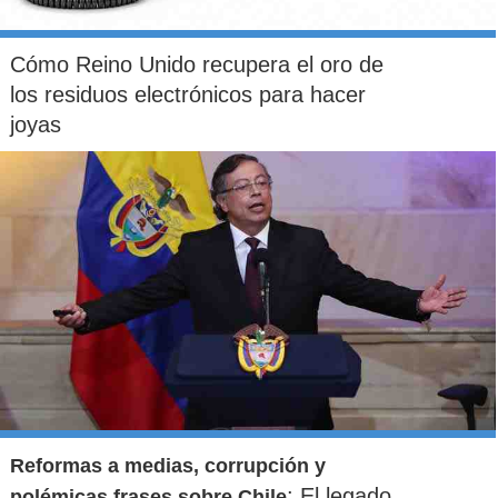
Cómo Reino Unido recupera el oro de
los residuos electrónicos para hacer
joyas
Reformas a medias, corrupción y
: El legado
polémicas frases sobre Chile