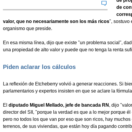
de pro
de con
corres
valor, que no necesariamente son los más ricos
", sostuvo 
organismo que preside.
En esa misma línea, dijo que existe "un problema social", da
una propiedad de alto valor y puede que no tenga la renta sufi
Piden aclarar los cálculos
La reflexión de Etcheberry volvió a generar reacciones. Si bi
parlamentarios y expertos insisten en que se aclare la fórmula
El
diputado Miguel Mellado, jefe de bancada RN
, dijo "val
director del SII, "porque la verdad es que a lo mejor porque é
pero no todos los que van por eso que son ricos, hay muchos 
terrenos, de sus viviendas, que están hoy día pagando contri