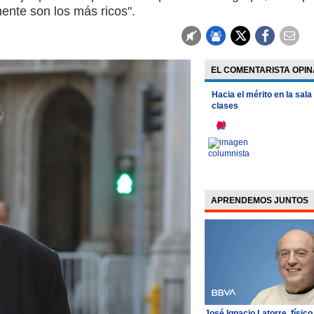
ente son los más ricos".
EL COMENTARISTA OPIN
Hacia el mérito en la sala
clases
APRENDEMOS JUNTOS
José Ignacio Latorre, físico