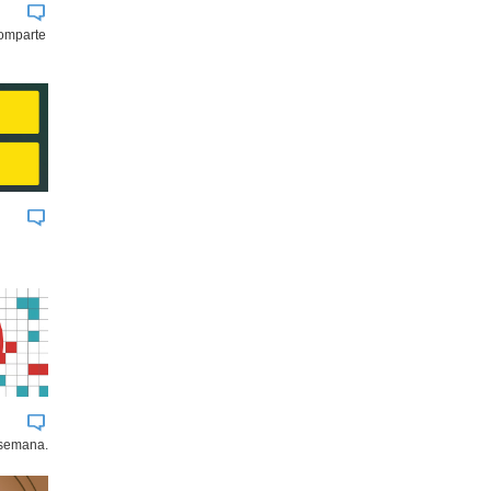
comparte
 semana.