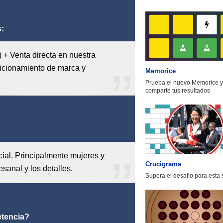
:
 + Venta directa en nuestra
sicionamiento de marca y
Memorice
Prueba el nuevo Memorice y
comparte tus resultados
ial. Principalmente mujeres y
Crucigrama
esanal y los detalles.
Supera el desafío para esta
etencia?