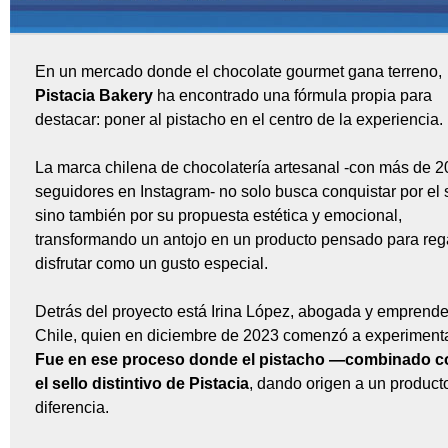
En un mercado donde el chocolate gourmet gana terreno,
Pistacia Bakery
ha encontrado una fórmula propia para
destacar: poner al pistacho en el centro de la experiencia.
La marca chilena de chocolatería artesanal -con más de 2
seguidores en Instagram- no solo busca conquistar por el 
sino también por su propuesta estética y emocional,
transformando un antojo en un producto pensado para reg
disfrutar como un gusto especial.
Detrás del proyecto está Irina López, abogada y emprend
Chile, quien en diciembre de 2023 comenzó a experimenta
Fue en ese proceso donde el pistacho —combinado c
el sello distintivo de Pistacia
, dando origen a un produc
diferencia.