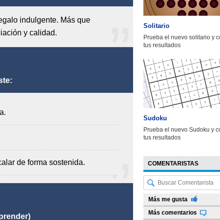
egalo indulgente. Más que
Solitario
iación y calidad.
Prueba el nuevo solitario y 
tus resultados
ste:
a.
Sudoku
Prueba el nuevo Sudoku y c
tus resultados
calar de forma sostenida.
COMENTARISTAS
Más me gusta
Más comentarios
aprender)