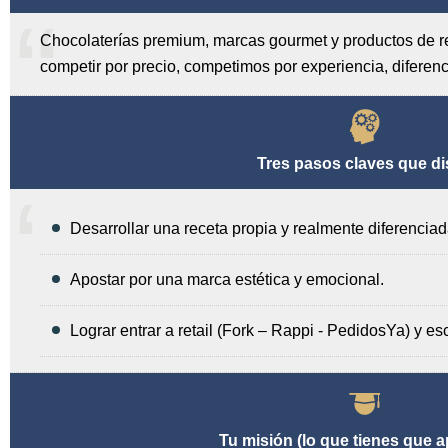
Chocolaterías premium, marcas gourmet y productos de r
competir por precio, competimos por experiencia, diferenc
Tres pasos claves que di
Desarrollar una receta propia y realmente diferenciad
Apostar por una marca estética y emocional.
Lograr entrar a retail (Fork – Rappi - PedidosYa) y es
Tu misión (lo que tienes que 