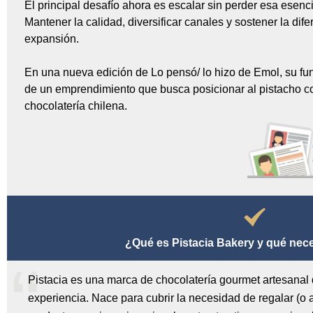
El principal desafío ahora es escalar sin perder esa esenci
Mantener la calidad, diversificar canales y sostener la dif
expansión.
En una nueva edición de Lo pensó/ lo hizo de Emol, su fu
de un emprendimiento que busca posicionar al pistacho c
chocolatería chilena.
¿Qué es Pistacia Bakery y qué nec
Pistacia es una marca de chocolatería gourmet artesanal
experiencia. Nace para cubrir la necesidad de regalar (o a