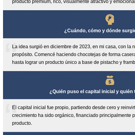
producto premium, rico, visualmente atractivo y emociona
¿Cuándo, cómo y dónde surgió
La idea surgió en diciembre de 2023, en mi casa, con la 
propósito. Comencé haciendo chocotejas de forma casera,
hasta lograr un producto único a base de pistacho y fram
¿Quién puso el capital inicial y quién
El capital inicial fue propio, partiendo desde cero y reinv
crecimiento ha sido orgánico, financiado principalmente po
producto.