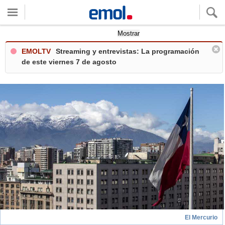
Quieres ver tu clima local?
Mostrar
EMOLTV
Streaming y entrevistas: La programación
de este viernes 7 de agosto
El Mercurio