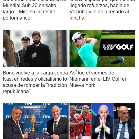
Mundial Sub 20 en salto
llegado refuerzos, habla de
largo... Mira su increíble
Vozinha y le deja recado al
performance
hincha
Boric vuelve a la carga contra
Así fue el viernes de
Kast en redes y oficialismo lo
Niemann en el LIV Golf en
acusa de romper la "tradición
Nueva York
republicana"