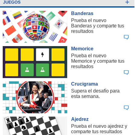
+
JUEGOS
Banderas
Prueba el nuevo
Banderas y comparte tus
resultados
Memorice
Prueba el nuevo
Memorice y comparte tus
resultados
Crucigrama
Supera el desafío para
esta semana.
Ajedrez
Prueba el nuevo ajedrez y
comparte tus resultados