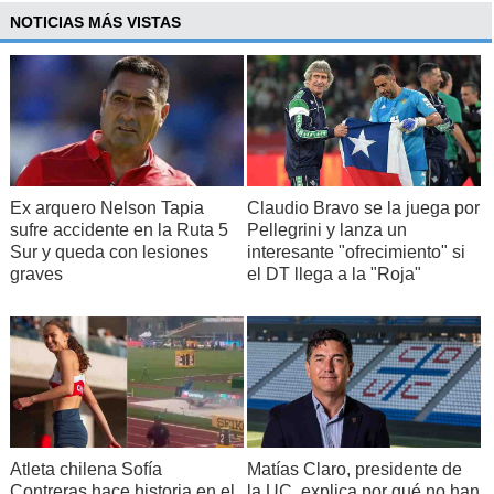
NOTICIAS MÁS VISTAS
Ex arquero Nelson Tapia
Claudio Bravo se la juega por
sufre accidente en la Ruta 5
Pellegrini y lanza un
Sur y queda con lesiones
interesante "ofrecimiento" si
graves
el DT llega a la "Roja"
Atleta chilena Sofía
Matías Claro, presidente de
Contreras hace historia en el
la UC, explica por qué no han