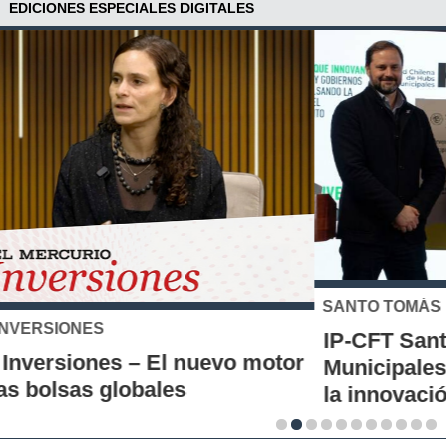
EDICIONES ESPECIALES DIGITALES
SANTO TOMÁS
IP-CFT Santo Tomás y Red de Hubs
Municipales firman alianza para impulsar
la innovación en los territorios