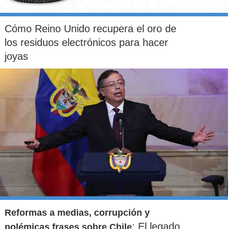
Cómo Reino Unido recupera el oro de
los residuos electrónicos para hacer
joyas
Reformas a medias, corrupción y
: El legado
polémicas frases sobre Chile