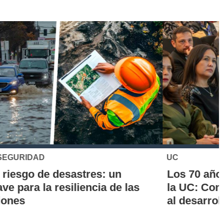
UC
Los 70 años de la Carrera de Química de
la UC: Conoce su historia, hitos y aporte
al desarrollo científico del país