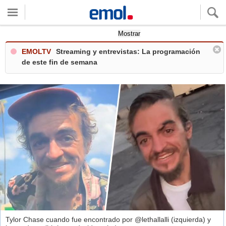
Quieres ver tu clima local?
Mostrar
EMOLTV
Streaming y entrevistas: La programación
de este fin de semana
Tylor Chase cuando fue encontrado por @lethallalli (izquierda) y