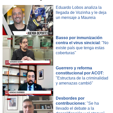
Eduardo Lobos analiza la
llegada de Vozinha y le deja
un mensaje a Maureia
Basso por inmunización
contra el virus sincicial
: "No
existe país que tenga estas
coberturas"
Guerrero y reforma
constitucional por ACOT
:
"Estructura de la criminalidad
y amenazas cambió"
Desbordes por
contribuciones
: "Se ha
llevado el debate a la