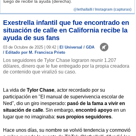
luego de recibir la ayuda (derecha).
@lethallalli / Instagram (capturas)
Exestrella infantil que fue encontrado en
situación de calle en California recibe la
ayuda de sus fans
03 de Octubre de 2025 | 09:42 |
El Universal / GDA
/ Editado por M. Francisca Prieto
Los seguidores de Tylor Chase lograron reunir 1.207
dólares, dinero que le fue entregado por la propia creadora
de contenido que viralizó su caso.
La vida de
Tylor Chase
, actor recordado por su
participación en "El manual de supervivencia escolar de
Ned", dio un giro inesperado:
pasó de la fama a vivir en
situación de calle
. Sin embargo,
encontró apoyo
en un
lugar que no imaginaba:
sus propios seguidores
.
Hace unos días, su nombre se volvió tendencia y conmovió