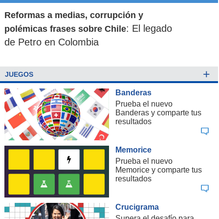
Reformas a medias, corrupción y
: El legado
polémicas frases sobre Chile
de Petro en Colombia
+
JUEGOS
Banderas
Prueba el nuevo
Banderas y comparte tus
resultados
Memorice
Prueba el nuevo
Memorice y comparte tus
resultados
Crucigrama
Supera el desafío para