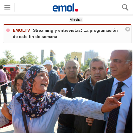
Quieres ver tu clima local?
Mostrar
EMOLTV
Streaming y entrevistas: La programación
de este fin de semana