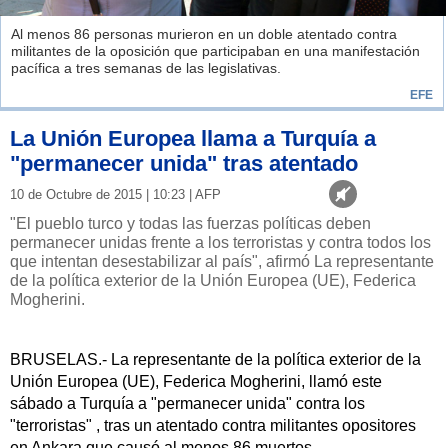
Al menos 86 personas murieron en un doble atentado contra
militantes de la oposición que participaban en una manifestación
pacífica a tres semanas de las legislativas.
EFE
La Unión Europea llama a Turquía a
"permanecer unida" tras atentado
10 de Octubre de 2015 | 10:23 | AFP
"El pueblo turco y todas las fuerzas políticas deben
permanecer unidas frente a los terroristas y contra todos los
que intentan desestabilizar al país", afirmó La representante
de la política exterior de la Unión Europea (UE), Federica
Mogherini.
BRUSELAS.- La representante de la política exterior de la
Unión Europea (UE), Federica Mogherini, llamó este
sábado a Turquía a "permanecer unida" contra los
"terroristas" , tras un atentado contra militantes opositores
en Ankara que causó al menos 86 muertos.