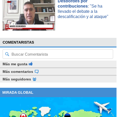
Desbordes por
contribuciones
: "Se ha
llevado el debate a la
descalificación y al ataque"
COMENTARISTAS
Más me gusta
Más comentarios
Más seguidores
MIRADA GLOBAL