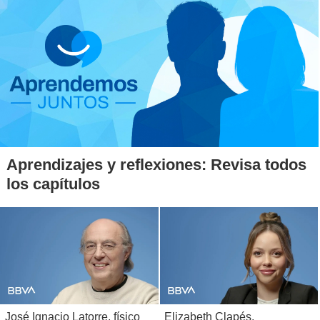
Aprendizajes y reflexiones: Revisa todos
los capítulos
José Ignacio Latorre, físico
Elizabeth Clapés,