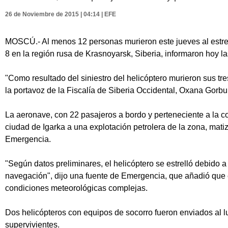
26 de Noviembre de 2015 | 04:14 | EFE
MOSCÚ.- Al menos 12 personas murieron este jueves al estrell
8 en la región rusa de Krasnoyarsk, Siberia, informaron hoy la
"Como resultado del siniestro del helicóptero murieron sus tre
la portavoz de la Fiscalía de Siberia Occidental, Oxana Gorbun
La aeronave, con 22 pasajeros a bordo y perteneciente a la c
ciudad de Igarka a una explotación petrolera de la zona, mati
Emergencia.
"Según datos preliminares, el helicóptero se estrelló debido a
navegación", dijo una fuente de Emergencia, que añadió que e
condiciones meteorológicas complejas.
Dos helicópteros con equipos de socorro fueron enviados al l
supervivientes.