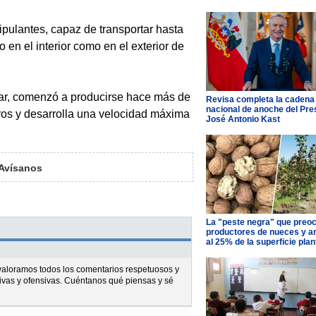
ipulantes, capaz de transportar hasta
 en el interior como en el exterior de
itar, comenzó a producirse hace más de
Revisa completa la cadena
nacional de anoche del Pre
ros y desarrolla una velocidad máxima
José Antonio Kast
Avísanos
La "peste negra" que preo
productores de nueces y 
al 25% de la superficie pla
l valoramos todos los comentarios respetuosos y
ivas y ofensivas. Cuéntanos qué piensas y sé