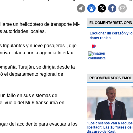
EL COMENTARISTA OPIN
arse un helicóptero de transporte Mi-
s autoridades locales.
Escuchar un corazón y lo
datos reales
s tripulantes y nueve pasajeros", dijo
óva, citada por la agencia Interfax.
ompañía Turuján, se dirigía desde la
zó el departamento regional de
RECOMENDADOS EMOL
 un fallo en sus sistemas de
l vuelo del Mi-8 transcurría en
"Los chilenos van a recupe
ugar del accidente para evacuar a los
libertad": Las 10 frases del
discurso de Kast