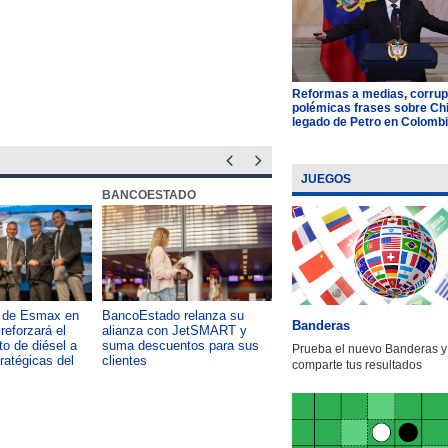
Reformas a medias, corrup
polémicas frases sobre Chil
legado de Petro en Colomb
JUEGOS
BANCOESTADO
OTIC CCHC
a de Esmax en
BancoEstado relanza su
Capacitación como foco del
Banderas
reforzará el
alianza con JetSMART y
desarrollo país: OTIC de la
o de diésel a
suma descuentos para sus
CChC lanza podcast sobre e
Prueba el nuevo Banderas y
tratégicas del
clientes
impacto de formar talento
comparte tus resultados