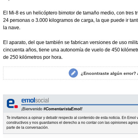
El Mi-8 es un helicóptero bimotor de tamaño medio, con tres tr
24 personas o 3.000 kilogramos de carga, la que puede ir tanto
la nave.
El aparato, del que también se fabrican versiones de uso mil
cincuenta años, tiene una autonomía de vuelo de 450 kilómet
de 250 kilómetros por hora.
¿Encontraste algún error?
¡Bienvenido
#ComentaristaEmol!
Te invitamos a opinar y debatir respecto al contenido de esta noticia. En Emo
constructivos y nos guardamos el derecho a no contar con las opiniones agres
parte de la conversación.