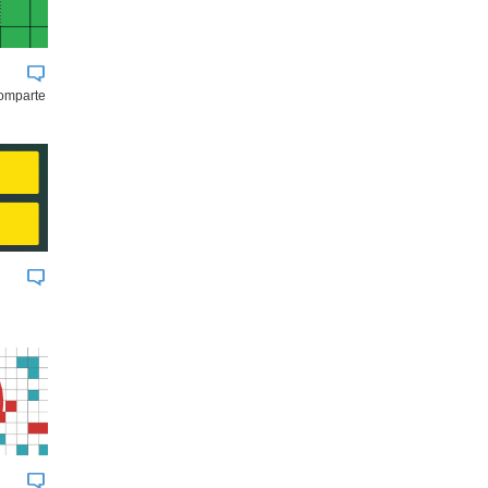
comparte