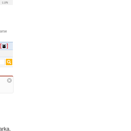
LUN
rarse
arka.