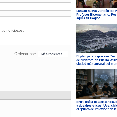
Lanzan nueva versión del 
Profesor Bicentenario: Pos
aquí a tu elegido
mas noticiosos.
Ordenar por:
Más recientes
El plan para lograr una "ex
de turismo" en Puerto Willi
ciudad más austral del mu
Entre caída de asistencia, 
y desafíos éticos: Ues. chi
el "punto de inflexión" de la