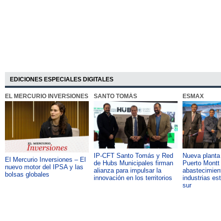
EDICIONES ESPECIALES DIGITALES
EL MERCURIO INVERSIONES
SANTO TOMÁS
ESMAX
IP-CFT Santo Tomás y Red
Nueva plant
El Mercurio Inversiones – El
de Hubs Municipales firman
Puerto Montt 
nuevo motor del IPSA y las
alianza para impulsar la
abastecimient
bolsas globales
innovación en los territorios
industrias es
sur