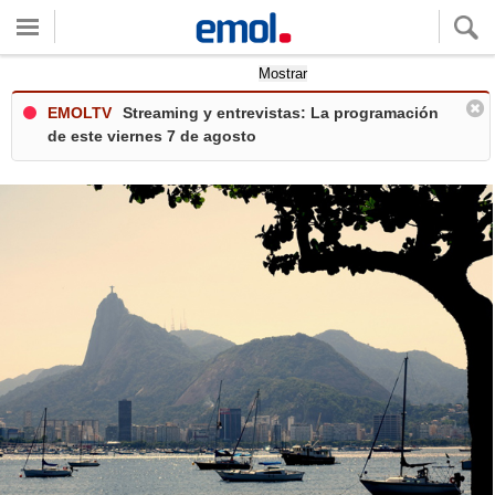
Quieres ver tu clima local?
Mostrar
EMOLTV
Streaming y entrevistas: La programación
de este viernes 7 de agosto