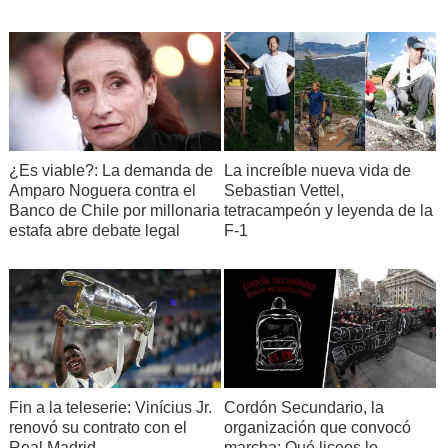
¿Es viable?: La demanda de
La increíble nueva vida de
Amparo Noguera contra el
Sebastian Vettel,
Banco de Chile por millonaria
tetracampeón y leyenda de la
estafa abre debate legal
F-1
Fin a la teleserie: Vinícius Jr.
Cordón Secundario, la
renovó su contrato con el
organización que convocó
Real Madrid
marcha: Qué liceos lo