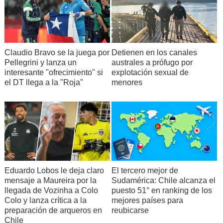
Claudio Bravo se la juega por
Detienen en los canales
Pellegrini y lanza un
australes a prófugo por
interesante "ofrecimiento" si
explotación sexual de
el DT llega a la "Roja"
menores
Eduardo Lobos le deja claro
El tercero mejor de
mensaje a Maureira por la
Sudamérica: Chile alcanza el
llegada de Vozinha a Colo
puesto 51° en ranking de los
Colo y lanza crítica a la
mejores países para
preparación de arqueros en
reubicarse
Chile