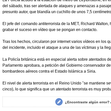
del sábado, tras ser alertada de ataques y amenazas a pasaje
presunto autor, que blandía un cuchillo de unos 7,5 centímetro
El jefe del comando antiterrorista de la MET, Richard Walton, 
grabar el suceso en vídeo que se pongan en contacto.
Tras los hechos, circularon por internet varios vídeos en los 
del incidente, incluido el ataque a una de las víctimas y la lle
La Policía británica está en especial alerta sobre atentados 
Parlamento aprobara, a petición del Gobierno conservador d
bombardeos aéreos contra el Estado Islámica a Siria.
El nivel de alerta terrorista en el Reino Unido "se mantiene 
cinco), lo que significa que un atentado terrorista es muy proba
¿Encontraste algún error?