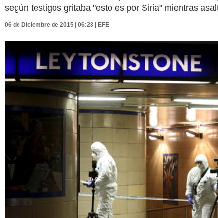
según testigos gritaba "esto es por Siria" mientras asal
06 de Diciembre de 2015 | 06:28 | EFE