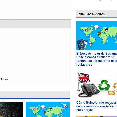
MIRADA GLOBAL
El tercero mejor de Sudamé
Chile alcanza el puesto 51°
ranking de los mejores paí
reubicarse
Social
Cómo Reino Unido recupera
de los residuos electrónico
hacer joyas