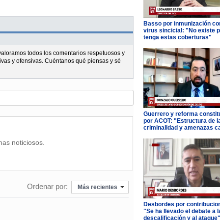
Basso por inmunización con
virus sincicial: "No existe 
tenga estas coberturas"
l valoramos todos los comentarios respetuosos y
ivas y ofensivas. Cuéntanos qué piensas y sé
Guerrero y reforma constit
por ACOT: "Estructura de l
criminalidad y amenazas c
mas noticiosos.
Ordenar por:
Más recientes
Desbordes por contribucio
"Se ha llevado el debate a l
descalificación y al ataque