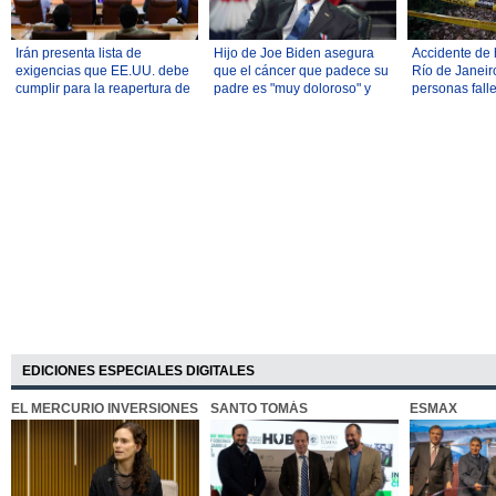
Irán presenta lista de
Hijo de Joe Biden asegura
Accidente de 
exigencias que EE.UU. debe
que el cáncer que padece su
Río de Janeir
cumplir para la reapertura de
padre es "muy doloroso" y
personas fall
Ormuz
"muy debilitante"
EDICIONES ESPECIALES DIGITALES
EL MERCURIO INVERSIONES
SANTO TOMÁS
ESMAX