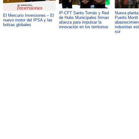
IP-CFT Santo Tomás y Red
Nueva plant
El Mercurio Inversiones – El
de Hubs Municipales firman
Puerto Montt 
nuevo motor del IPSA y las
alianza para impulsar la
abastecimient
bolsas globales
innovación en los territorios
industrias es
sur