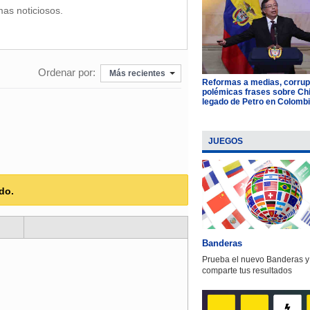
mas noticiosos.
Ordenar por:
Más recientes
Reformas a medias, corrup
polémicas frases sobre Chil
legado de Petro en Colomb
JUEGOS
do.
Banderas
Prueba el nuevo Banderas y
comparte tus resultados