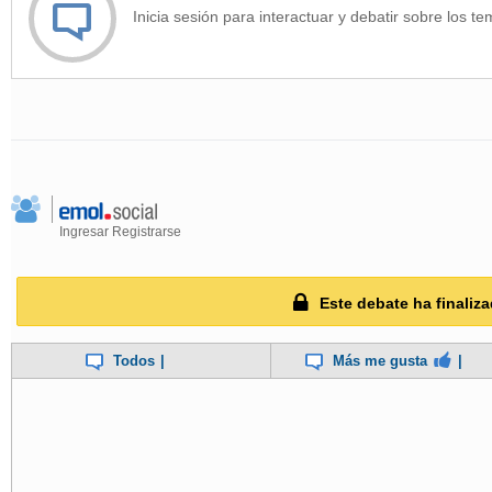
Inicia sesión para interactuar y debatir sobre los te
Ingresar
Registrarse
Este debate ha finaliza
Todos
|
Más me gusta
|