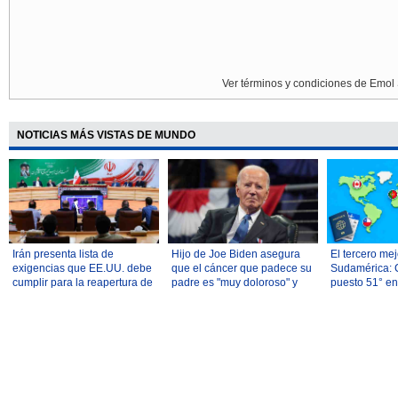
Ver términos y condiciones de Emol 
NOTICIAS MÁS VISTAS DE MUNDO
Irán presenta lista de
Hijo de Joe Biden asegura
El tercero mej
exigencias que EE.UU. debe
que el cáncer que padece su
Sudamérica: C
cumplir para la reapertura de
padre es "muy doloroso" y
puesto 51° en
Ormuz
"muy debilitante"
mejores paíse
reubicarse