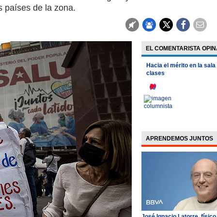
s países de la zona.
EL COMENTARISTA OPIN
Hacia el mérito en la sala
clases
APRENDEMOS JUNTOS
José Ignacio Latorre, físico