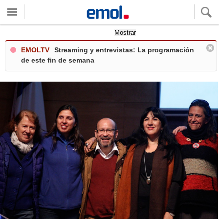
Quieres ver tu clima local?
Mostrar
EMOLTV
Streaming y entrevistas: La programación
de este fin de semana