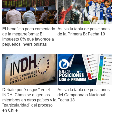
Así va la tabla de posiciones
El beneficio poco comentado
de la Primera B: Fecha 19
de la megarreforma: El
impuesto 0% que favorece a
pequeños inversionistas
Debate por "sesgos" en el
Así va la tabla de posiciones
INDH: Cómo se eligen los
del Campeonato Nacional:
miembros en otros países y la
Fecha 18
"particularidad" del proceso
en Chile