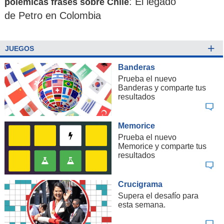
: El legado
polémicas frases sobre Chile
de Petro en Colombia
+
JUEGOS
Banderas
Prueba el nuevo
Banderas y comparte tus
resultados
Memorice
Prueba el nuevo
Memorice y comparte tus
resultados
Crucigrama
Supera el desafío para
esta semana.