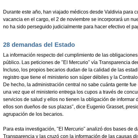
Durante este año, han viajado médicos desde Valdivia para cu
vacancia en el cargo, el 2 de noviembre se incorporará un nue
no ha sido perseguido judicialmente para hacer efectivo el pa
28 demandas del Estado
La información respecto del cumplimiento de las obligaciones 
público. Las peticiones de "El Mercurio" vía Transparencia 
Incluso, los propios becarios dudan de la calidad de las esta
registro que tiene el ministerio son súper débiles y la Contral
De hecho, la administración central no sabe cuánta gente fu
una vez que el ministerio entrega los cupos a través de concur
servicios de salud y ellos no tienen la obligación de informar 
ellos son dueños de sus plazas", dice Eugenio Grasset, presi
agrupación de los becarios.
Para esta investigación, "El Mercurio" analizó dos bases de d
Transparencia y las cruzó con la información de las causas di