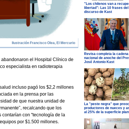
"Los chilenos van a recupe
libertad": Las 10 frases del
discurso de Kast
Ilustración Francisco Olea, El Mercurio
Revisa completa la cadena
nacional de anoche del Pre
abandonaron el Hospital Clínico de
José Antonio Kast
ico especialista en radioterapia
salud incluso pagó los $2,2 millones
iada en la prensa por las
esidad de que nuestra unidad de
La "peste negra" que preo
rmanente", recalcando que los
productores de nueces y 
al 25% de la superficie pla
s contarían con “tecnología de la
 equipos por $1.500 millones.