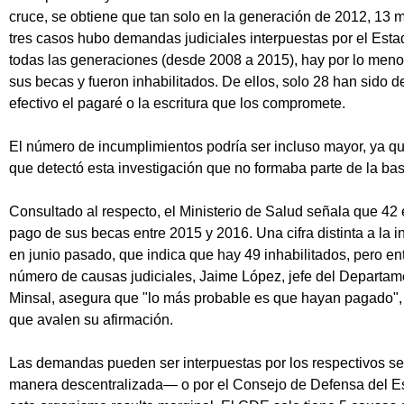
cruce, se obtiene que tan solo en la generación de 2012, 13 m
tres casos hubo demandas judiciales interpuestas por el Estad
todas las generaciones (desde 2008 a 2015), hay por lo men
sus becas y fueron inhabilitados. De ellos, solo 28 han sido 
efectivo el pagaré o la escritura que los compromete.
El número de incumplimientos podría ser incluso mayor, ya q
que detectó esta investigación que no formaba parte de la bas
Consultado al respecto, el Ministerio de Salud señala que 42 
pago de sus becas entre 2015 y 2016. Una cifra distinta a la
en junio pasado, que indica que hay 49 inhabilitados, pero en
número de causas judiciales, Jaime López, jefe del Departam
Minsal, asegura que "lo más probable es que hayan pagado",
que avalen su afirmación.
Las demandas pueden ser interpuestas por los respectivos s
manera descentralizada— o por el Consejo de Defensa del Es