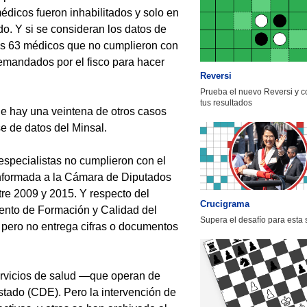
édicos fueron inhabilitados y solo en
o. Y si se consideran los datos de
os 63 médicos que no cumplieron con
demandados por el fisco para hacer
Reversi
Prueba el nuevo Reversi y 
tus resultados
ue hay una veintena de otros casos
e de datos del Minsal.
especialistas no cumplieron con el
 informada a la Cámara de Diputados
tre 2009 y 2015. Y respecto del
Crucigrama
ento de Formación y Calidad del
Supera el desafío para esta
 pero no entrega cifras o documentos
ervicios de salud —que operan de
tado (CDE). Pero la intervención de