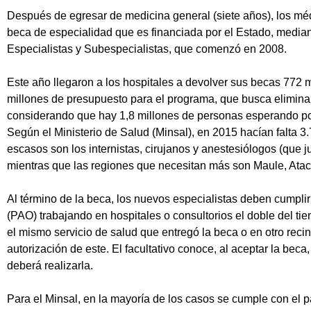
Después de egresar de medicina general (siete años), los méd
beca de especialidad que es financiada por el Estado, medi
Especialistas y Subespecialistas, que comenzó en 2008.
Este año llegaron a los hospitales a devolver sus becas 772
millones de presupuesto para el programa, que busca eliminar 
considerando que hay 1,8 millones de personas esperando por
Según el Ministerio de Salud (Minsal), en 2015 hacían falta 3
escasos son los internistas, cirujanos y anestesiólogos (que j
mientras que las regiones que necesitan más son Maule, Ata
Al término de la beca, los nuevos especialistas deben cumplir
(PAO) trabajando en hospitales o consultorios el doble del ti
el mismo servicio de salud que entregó la beca o en otro recin
autorización de este. El facultativo conoce, al aceptar la beca
deberá realizarla.
Para el Minsal, en la mayoría de los casos se cumple con el p