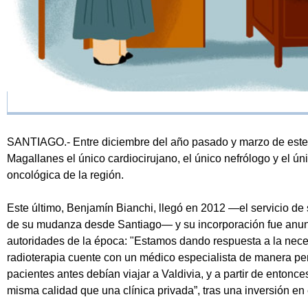
SANTIAGO.- Entre diciembre del año pasado y marzo de este 
Magallanes el único cardiocirujano, el único nefrólogo y el ún
oncológica de la región.
Este último, Benjamín Bianchi, llegó en 2012 —el servicio de 
de su mudanza desde Santiago— y su incorporación fue anunc
autoridades de la época: "Estamos dando respuesta a la nec
radioterapia cuente con un médico especialista de manera pe
pacientes antes debían viajar a Valdivia, y a partir de entonce
misma calidad que una clínica privada”, tras una inversión en